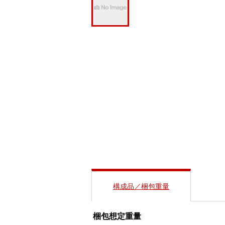
構成品／梱包重量
梱包想定重量