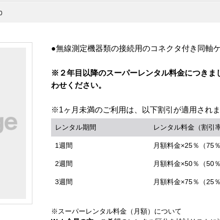
0
●無線測定機器類の接続用のコネクタ付き同軸
※２年目以降のスーパーレンタル料金につきま
わせください。
※1ヶ月未満のご利用は、以下割引が適用され
レンタル期間
レンタル料金（割引
1週間
月額料金×25％（75
2週間
月額料金×50％（50
3週間
月額料金×75％（25
※スーパーレンタル料金（月額）について