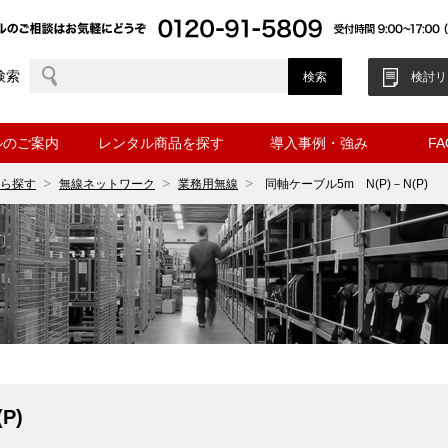
検索
検討リ
ルのご案内
レンタル商品を探す
導入事例・強み
F
ら探す
無線ネットワーク
業務用無線
同軸ケーブル5m N(P)－N(P)
P)