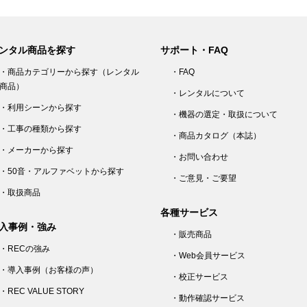
ンタル商品を探す
サポート・FAQ
・商品カテゴリーから探す（レンタル
・FAQ
商品）
・レンタルについて
・利用シーンから探す
・機器の選定・取扱について
・工事の種類から探す
・商品カタログ（本誌）
・メーカーから探す
・お問い合わせ
・50音・アルファベットから探す
・ご意見・ご要望
・取扱商品
各種サービス
入事例・強み
・販売商品
・RECの強み
・Web会員サービス
・導入事例（お客様の声）
・校正サービス
・REC VALUE STORY
・動作確認サービス