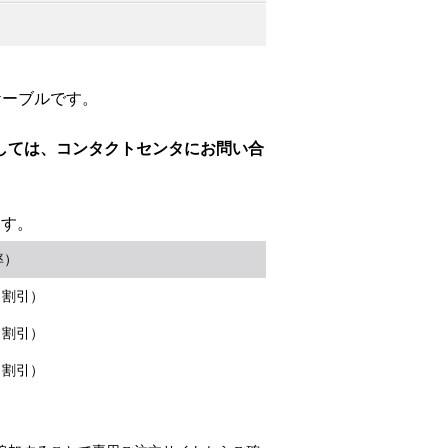
ケーブルです。
しては、コンタクトセンタにお問い合
ます。
率）
％割引）
％割引）
％割引）