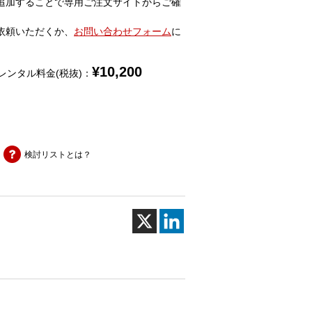
追加することで専用ご注文サイトからご確
依頼いただくか、
お問い合わせフォーム
に
¥
10,200
レンタル料金(税抜)：
検討リストとは？