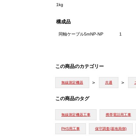
1kg
構成品
同軸ケーブル5mNP-NP
1
この商品のカテゴリー
無線測定機器
共通
この商品のタグ
無線測定機器工事
携帯電話用工事
PHS用工事
保守調査(基地局側)