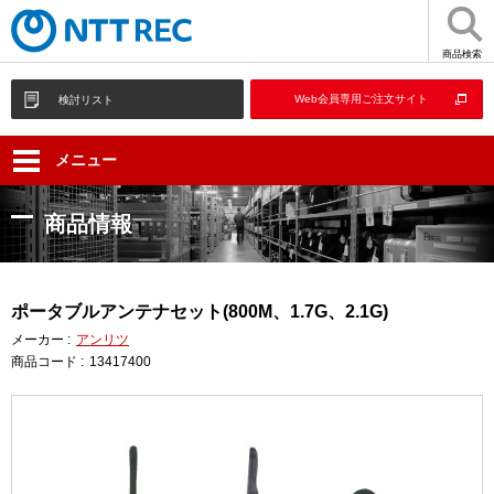
商品検索
Web会員専用ご注文サイト
検討リスト
メニュー
商品情報
ポータブルアンテナセット(800M、1.7G、2.1G)
メーカー :
アンリツ
商品コード :
13417400