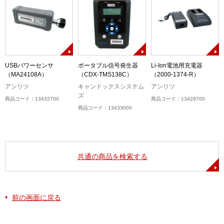
USBパワーセンサ
ポータブル信号発生器
Li-Ion電池用充電器
（MA24108A）
（CDX-TMS138C）
（2000-1374-R）
アンリツ
キャンドックスシステム
アンリツ
ズ
商品コード：13432700
商品コード：13429700
商品コード：13433000
共通の商品を検索する
前の画面に戻る