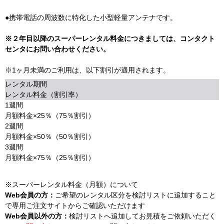
●携帯電話の周波数に特化した小型軽量アンテナです。
※２年目以降のスーパーレンタル料金につきましては、コンタクト
センタにお問い合わせください。
※1ヶ月未満のご利用は、以下割引が適用されます。
レンタル期間
レンタル料金（割引率）
1週間
月額料金×25％（75％割引）
2週間
月額料金×50％（50％割引）
3週間
月額料金×75％（25％割引）
※スーパーレンタル料金（月額）について
Web会員の方：
ご希望のレンタル区分を検討リストに追加すること
で専用ご注文サイトからご確認いただけます
Web会員以外の方：
検討リストへ追加してお見積をご依頼いただく