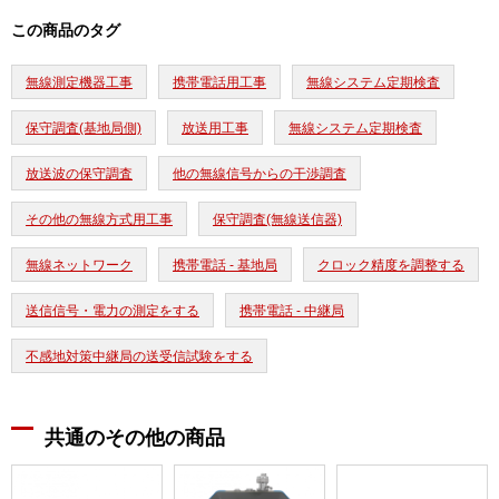
この商品のタグ
無線測定機器工事
携帯電話用工事
無線システム定期検査
保守調査(基地局側)
放送用工事
無線システム定期検査
放送波の保守調査
他の無線信号からの干渉調査
その他の無線方式用工事
保守調査(無線送信器)
無線ネットワーク
携帯電話 - 基地局
クロック精度を調整する
送信信号・電力の測定をする
携帯電話 - 中継局
不感地対策中継局の送受信試験をする
共通のその他の商品