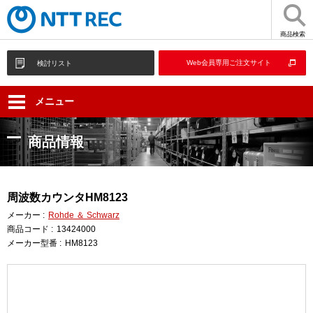
商品検索
Web会員専用ご注文サイト
検討リスト
メニュー
商品情報
周波数カウンタHM8123
メーカー :
Rohde ＆ Schwarz
商品コード :
13424000
メーカー型番 :
HM8123