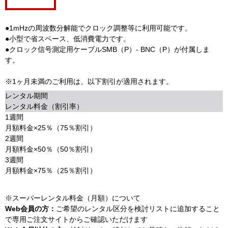
●1mHzの周波数分解能でクロック調整等に利用可能です。
●小型で省スペース、低消費電力です。
●クロック信号測定用ケーブルSMB（P）- BNC（P）が付属しま
す。
※1ヶ月未満のご利用は、以下割引が適用されます。
レンタル期間
レンタル料金（割引率）
1週間
月額料金×25％（75％割引）
2週間
月額料金×50％（50％割引）
3週間
月額料金×75％（25％割引）
※スーパーレンタル料金（月額）について
Web会員の方：
ご希望のレンタル区分を検討リストに追加すること
で専用ご注文サイトからご確認いただけます