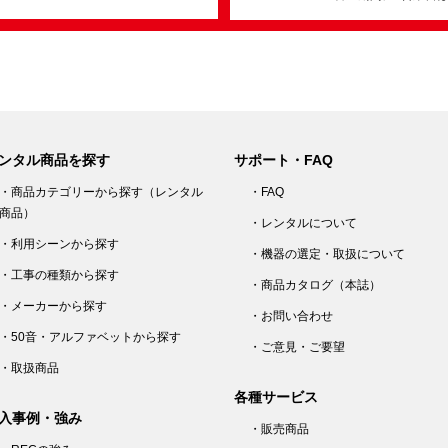
ンタル商品を探す
サポート・FAQ
・商品カテゴリーから探す（レンタル
・FAQ
商品）
・レンタルについて
・利用シーンから探す
・機器の選定・取扱について
・工事の種類から探す
・商品カタログ（本誌）
・メーカーから探す
・お問い合わせ
・50音・アルファベットから探す
・ご意見・ご要望
・取扱商品
各種サービス
入事例・強み
・販売商品