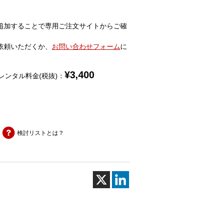
追加することで専用ご注文サイトからご確
依頼いただくか、
お問い合わせフォーム
に
¥
3,400
レンタル料金(税抜)：
検討リストとは？