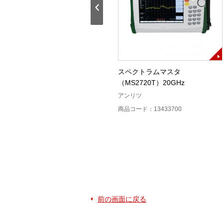
周波数カウンタHM8123
スペクトラムマスタ
（MS2720T）20GHz
Rohde ＆ Schwarz
アンリツ
商品コード：13424000
商品コード：13433700
前の画面に戻る