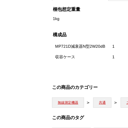
梱包想定重量
1kg
構成品
MP721D減衰器N型2W20dB
1
収容ケース
1
この商品のカテゴリー
無線測定機器
共通
この商品のタグ