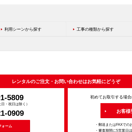
利用シーンから探す
工事の種類から探す
レンタルのご注文・お問い合わせはお気軽にどうぞ
91-5809
初めてお取引する場合
0（土日・祝日は除く）
21-0909
お客様
・郵送またはFAXでの
フォーム
・審査期間に5営業日