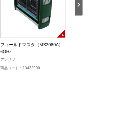
フィールドマスタ（MS2080A）
USBパワーセンサ（MA24108A）
6GHz
アンリツ
アンリツ
商品コード：13432700
商品コード：13432900