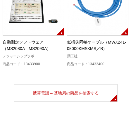
自動測定ソフトウェア
低損失同軸ケーブル（MWX241-
（MS2080A MS2090A）
05000KMSKMS／B）
メジャーシップラボ
潤工社
商品コード：13433900
商品コード：13433400
携帯電話 – 基地局の商品を検索する