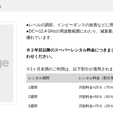
0
●レベルの調節、インピーダンスの改善などに
●DC〜12.4 GHzの周波数範囲にわたり、減
優れています。
※２年目以降のスーパーレンタル料金につきま
わせください。
※1ヶ月未満のご利用は、以下割引が適用され
レンタル期間
レンタル料金（割引
1週間
月額料金×25％（75
2週間
月額料金×50％（50
3週間
月額料金×75％（25