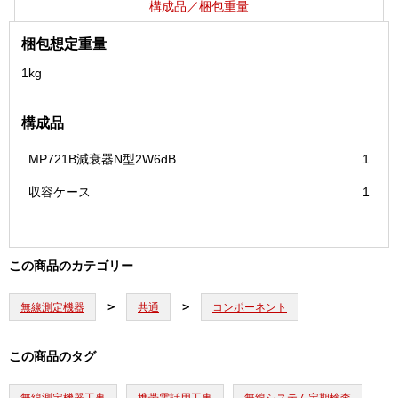
構成品／梱包重量
梱包想定重量
1kg
構成品
MP721B減衰器N型2W6dB
1
収容ケース
1
この商品のカテゴリー
無線測定機器
共通
コンポーネント
この商品のタグ