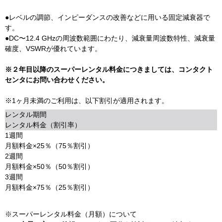
●レベルの調節、インピーダンスの改善などに用いる固定減衰器で
す。
●DC〜12.4 GHzの周波数範囲にわたり、減衰量周波数特性、減衰量
確度、VSWRが優れています。
※２年目以降のスーパーレンタル料金につきましては、コンタクト
センタにお問い合わせください。
※1ヶ月未満のご利用は、以下割引が適用されます。
レンタル期間
レンタル料金（割引率）
1週間
月額料金×25％（75％割引）
2週間
月額料金×50％（50％割引）
3週間
月額料金×75％（25％割引）
※スーパーレンタル料金（月額）について