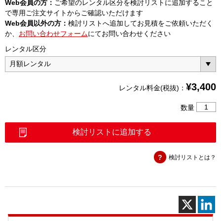
Web会員の方：
ご希望のレンタル区分を検討リストに追加すること
で専用ご注文サイトからご確認いただけます
Web会員以外の方：
検討リストへ追加してお見積をご依頼いただく
か、
お問い合わせフォーム
にてお問い合わせください
レンタル区分
¥
3,400
レンタル料金(税抜)：
固
数量
定
減
検討リストに追加する
衰
器
検討リストとは？
N
型
2W6dB
個