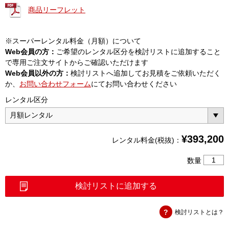
商品リーフレット
※スーパーレンタル料金（月額）について
Web会員の方：
ご希望のレンタル区分を検討リストに追加すること
で専用ご注文サイトからご確認いただけます
Web会員以外の方：
検討リストへ追加してお見積をご依頼いただく
か、
お問い合わせフォーム
にてお問い合わせください
レンタル区分
¥
393,200
レンタル料金(税抜)：
ス
数量
ペ
ク
検討リストに追加する
ト
ラ
検討リストとは？
ム
マ