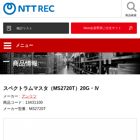
商品検索
Web会員専用ご注文サイト
検討リスト
メニュー
商品情報
スペクトラムマスタ（MS2720T）20G・Ⅳ
メーカー :
アンリツ
商品コード :
13431100
メーカー型番 :
MS2720T