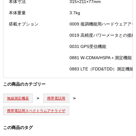
本体寸法
315×211×77mm
本体重量
3.7kg
搭載オプション
0009 復調機能用ハードウェアア
0019 高精度パワーメータとの接
0031 GPS受信機能
0881 W-CDMA/HSPA＋測定機能
0883 LTE（FDD&TDD）測定機能
この商品のカテゴリー
無線測定機器
携帯電話用
携帯電話用スペクトラムアナライザ
この商品のタグ