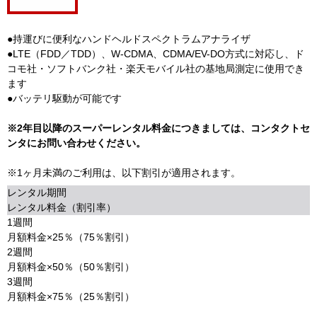
●持運びに便利なハンドヘルドスペクトラムアナライザ
●LTE（FDD／TDD）、W-CDMA、CDMA/EV-DO方式に対応し、ド
コモ社・ソフトバンク社・楽天モバイル社の基地局測定に使用でき
ます
●バッテリ駆動が可能です
※2年目以降のスーパーレンタル料金につきましては、コンタクトセ
ンタにお問い合わせください。
※1ヶ月未満のご利用は、以下割引が適用されます。
レンタル期間
レンタル料金（割引率）
1週間
月額料金×25％（75％割引）
2週間
月額料金×50％（50％割引）
3週間
月額料金×75％（25％割引）