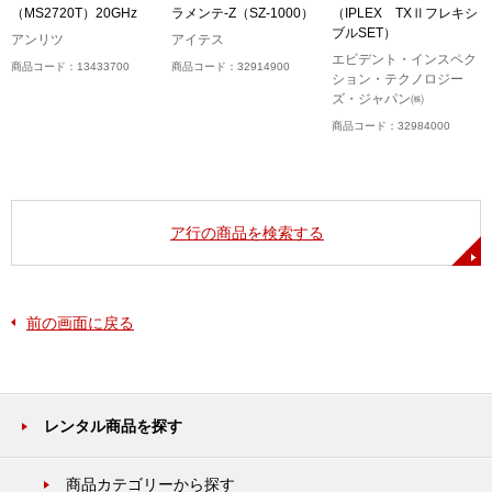
（MS2720T）20GHz
ラメンテ-Z（SZ-1000）
（IPLEX TXⅡフレキシ
ブルSET）
アンリツ
アイテス
エビデント・インスペク
商品コード：13433700
商品コード：32914900
ション・テクノロジー
ズ・ジャパン㈱
商品コード：32984000
ア行の商品を検索する
前の画面に戻る
レンタル商品を探す
商品カテゴリーから探す