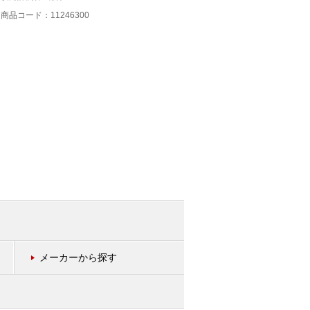
商品コード：11246300
商品コード：11246200
メーカーから探す