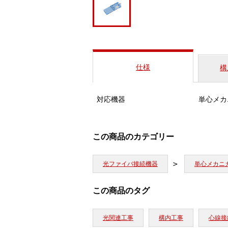
仕様
構
対応機器
単心メカ
この商品のカテゴリー
光ファイバ接続機器
単心メカニ
この商品のタグ
光関連工事
構内工事
心線接