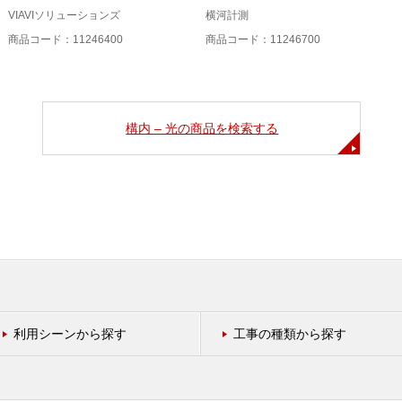
VIAVIソリューションズ
横河計測
商品コード：11246400
商品コード：11246700
構内 – 光の商品を検索する
利用シーンから探す
工事の種類から探す