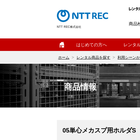
商品
NTT REC株式会社
ホーム
はじめての方へ
レンタ
ホーム
レンタル商品を探す
利用シーンか
商品情報
05単心メカスプ用ホルダS