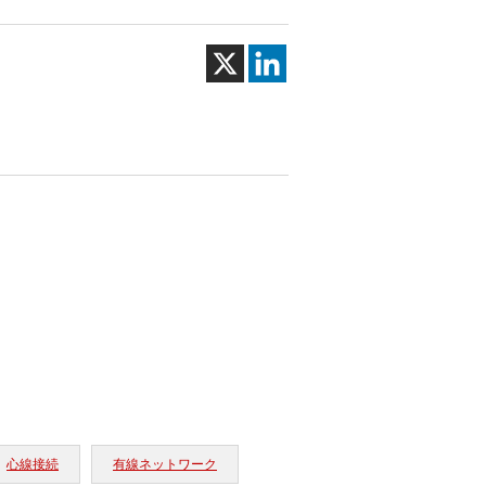
心線接続
有線ネットワーク