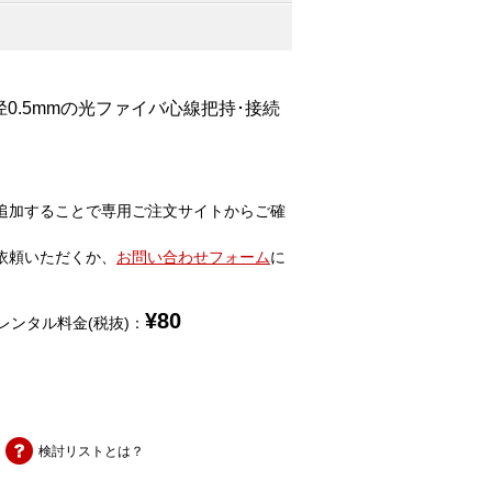
0.5mmの光ファイバ心線把持･接続
追加することで専用ご注文サイトからご確
依頼いただくか、
お問い合わせフォーム
に
¥
80
レンタル料金(税抜)：
検討リストとは？