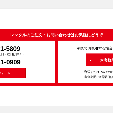
レンタルのご注文・お問い合わせはお気軽にどうぞ
91-5809
初めてお取引する場合
0（土日・祝日は除く）
21-0909
お客様
・郵送またはFAXでの
フォーム
・審査期間に5営業日