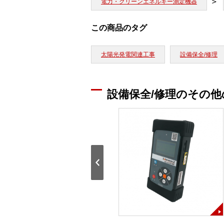
電力・クリーンエネルギー測定機器
この商品のタグ
太陽光発電関連工事
設備保全/修理
設備保全/修理のその他