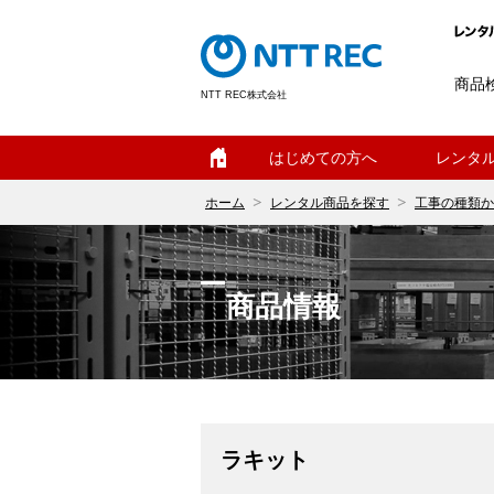
商品
NTT REC株式会社
ホーム
はじめての方へ
レンタ
ホーム
レンタル商品を探す
工事の種類か
商品情報
ラキット