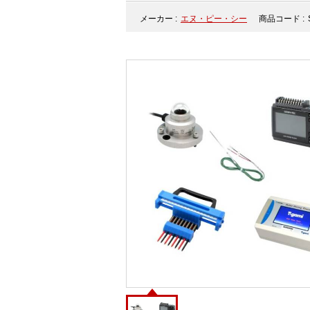
メーカー :
エヌ・ピー・シー
商品コード :