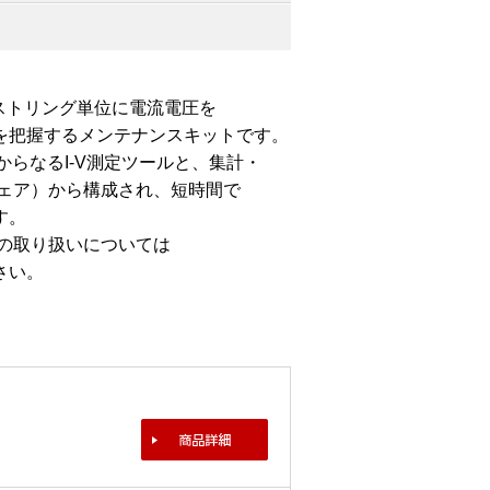
、ストリング単位に電流電圧を
を把握するメンテナンスキットです。
らなるI-V測定ツールと、集計・
ウェア）から構成され、短時間で
す。
）の取り扱いについては
さい。