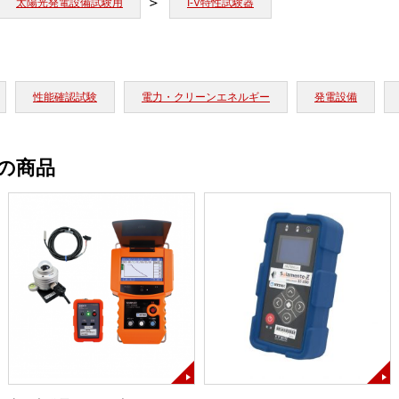
太陽光発電設備試験用
I-V特性試験器
性能確認試験
電力・クリーンエネルギー
発電設備
の商品