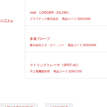
midi LOGGER（GL240）
グラフテック株式会社
商品コード:32931500
Vカーブトレ
多連プローブ
株式会社エヌ・ピー・シー
商品コード:32931600
ストリングトレーサ（SPST-A1）
戸上電機製作所
商品コード:32931700