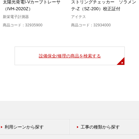
太陽光発電I-Vカーブトレーサ
ストリングチェッカー ソラメン
（IVH-2020Z）
テ-Z（SZ-200）校正証付
新栄電子計測器
アイテス
商品コード：32935900
商品コード：32934000
設備保全/修理の商品を検索する
利用シーンから探す
工事の種類から探す