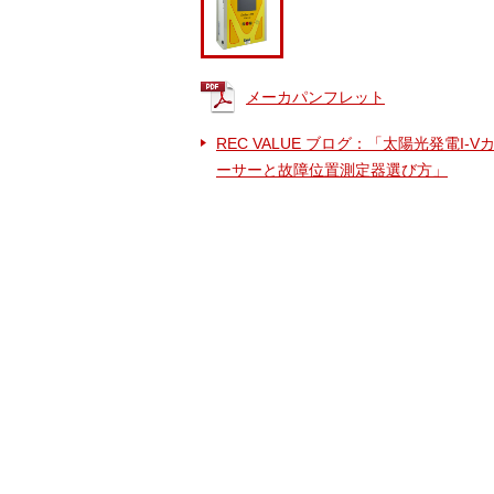
メーカパンフレット
REC VALUE ブログ：「太陽光発電I-
ーサーと故障位置測定器選び方」