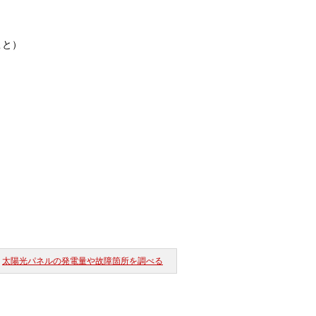
こと）
太陽光パネルの発電量や故障箇所を調べる