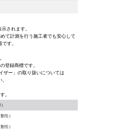
表示されます。
初めて計測を行う施工者でも安心して
器です。
。
す。
ーの登録商標です。
ライザー」の取り扱いについては
い。
ます。
率）
％割引）
％割引）