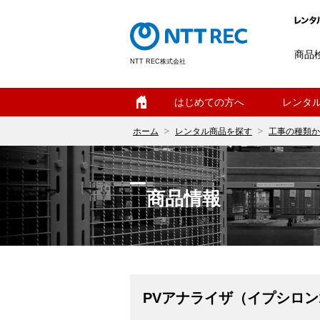
商品
NTT REC株式会社
ホーム
はじめての方へ
レンタ
ホーム
レンタル商品を探す
工事の種類か
商品情報
PVアナライザ（イプシロン1