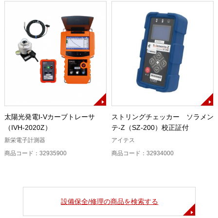
太陽光発電I-Vカーブトレーサ
ストリングチェッカー ソラメン
（IVH-2020Z）
テ-Z（SZ-200）校正証付
新栄電子計測器
アイテス
商品コード：32935900
商品コード：32934000
設備保全/修理の商品を検索する