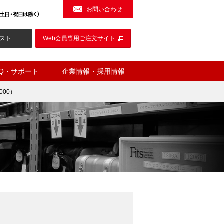
お問い合わせ
スト
Web会員専用ご注文サイト
AQ・サポート
企業情報・採用情報
000）