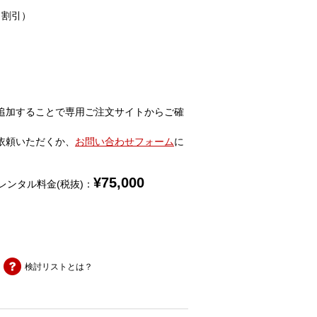
％割引）
追加することで専用ご注文サイトからご確
依頼いただくか、
お問い合わせフォーム
に
¥
75,000
レンタル料金(税抜)：
検討リストとは？