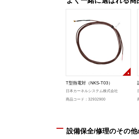
よく一緒に選ばれる商
T型熱電対（NKS-T03）
日本カーネルシステム株式会社
商品コード：32932900
設備保全/修理のその他