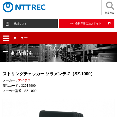
商品検索
Web会員専用ご注文サイト
検討リスト
メニュー
商品情報
ストリングチェッカー ソラメンテ-Z（SZ-1000）
メーカー :
アイテス
商品コード :
32914900
メーカー型番 :
SZ-1000