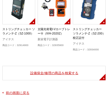
ストリングチェッカー ソ
太陽光発電I-Vカーブトレ
ストリングチェッカー
ラメンテ-Z（SZ-1000）
ーサ（IVH-2020Z）
ソラメンテ-Z（SZ-200）
校正証付
アイテス
新栄電子計測器
アイテス
商品コード：32914900
商品コード：32935900
商品コード：32934000
設備保全/修理の商品を検索する
前の画面に戻る