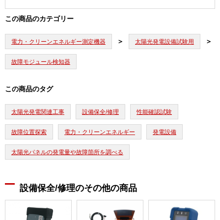
この商品のカテゴリー
電力・クリーンエネルギー測定機器
太陽光発電設備試験用
故障モジュール検知器
この商品のタグ
太陽光発電関連工事
設備保全/修理
性能確認試験
故障位置探索
電力・クリーンエネルギー
発電設備
太陽光パネルの発電量や故障箇所を調べる
設備保全/修理のその他の商品