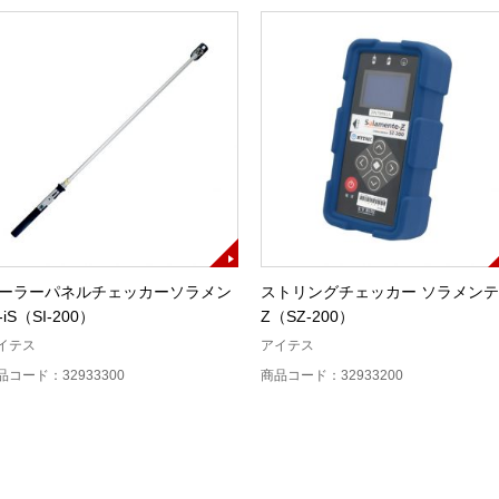
ーラーパネルチェッカーソラメン
ストリングチェッカー ソラメンテ
-iS（SI-200）
Z（SZ-200）
イテス
アイテス
品コード：32933300
商品コード：32933200