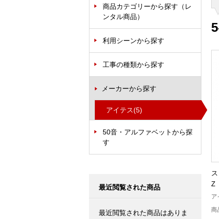
商品カテゴリーから探す（レ
ンタル商品）
5
利用シーンから探す
工事の種類から探す
メーカーから探す
アイテス
(5)
50音・アルファベットから探
す
ス
Z
最近閲覧された商品
ア
商
最近閲覧された商品はありま