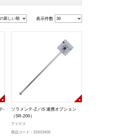
表示件数
テ-
ソラメンテ-Z／iS 連携オプション
（SR-200）
アイテス
商品コード：32933400