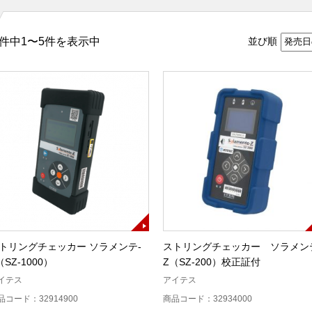
件中1〜5件を表示中
並び順
トリングチェッカー ソラメンテ-
ストリングチェッカー ソラメン
（SZ-1000）
Z（SZ-200）校正証付
イテス
アイテス
品コード：32914900
商品コード：32934000