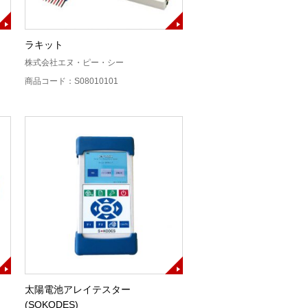
ラキット
株式会社エヌ・ピー・シー
商品コード：S08010101
太陽電池アレイテスター
(SOKODES)