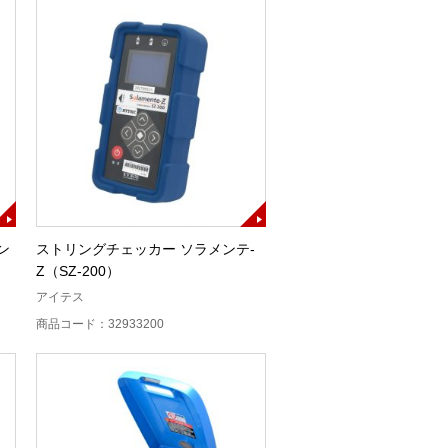
ン
ストリングチェッカー ソラメンテ-
Z（SZ-200）
アイテス
商品コード：32933200