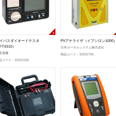
イパスダイオードテスタ
PVアナライザ（イプシロン1000
FT4310）
日本カーネルシステム株式会社
置電機
商品コード：32932700
品コード：32933100