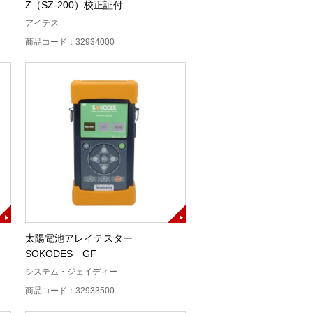
Z（SZ-200）校正証付
アイテス
商品コード：32934000
太陽電池アレイテスター
SOKODES GF
システム・ジェイディー
商品コード：32933500