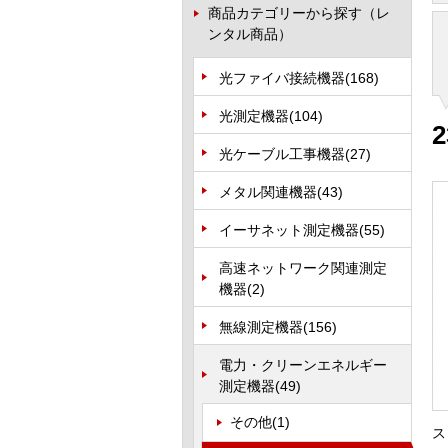
商品カテゴリーから探す（レ
ンタル商品）
光ファイバ接続機器
(168)
光測定機器
(104)
2
光ケーブル工事機器
(27)
メタル関連機器
(43)
イーサネット測定機器
(55)
高速ネットワーク関連測定
機器
(2)
無線測定機器
(156)
電力・クリーンエネルギー
測定機器
(49)
その他
(1)
ス