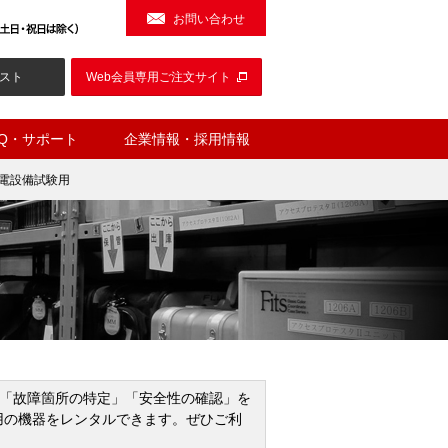
お問い合わせ
スト
Web会員専用ご注文サイト
AQ・サポート
企業情報・採用情報
電設備試験用
「故障箇所の特定」「安全性の確認」を
験用の機器をレンタルできます。ぜひご利