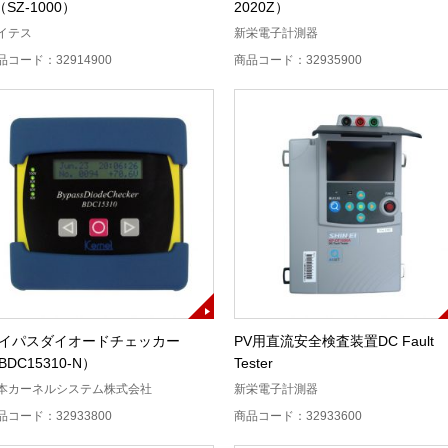
（SZ-1000）
2020Z）
イテス
新栄電子計測器
品コード：32914900
商品コード：32935900
イパスダイオードチェッカー
PV用直流安全検査装置DC Fault
BDC15310-N）
Tester
本カーネルシステム株式会社
新栄電子計測器
品コード：32933800
商品コード：32933600