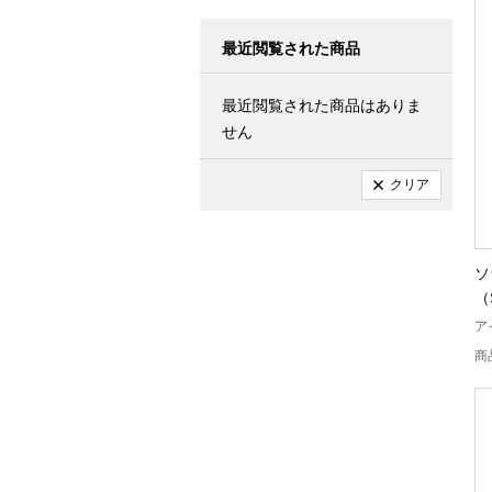
最近閲覧された商品
最近閲覧された商品はありま
せん
クリア
ソ
（
ア
商