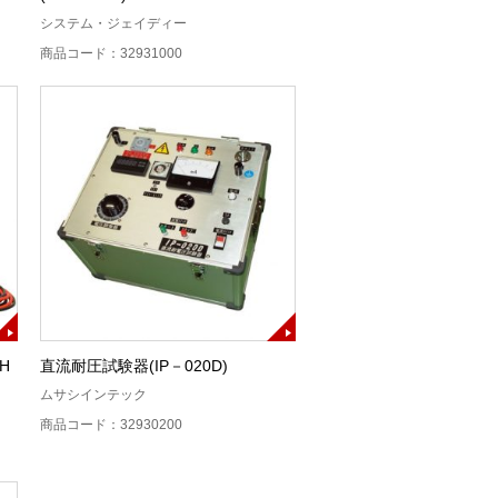
システム・ジェイディー
商品コード：32931000
H
直流耐圧試験器(IP－020D)
ムサシインテック
商品コード：32930200