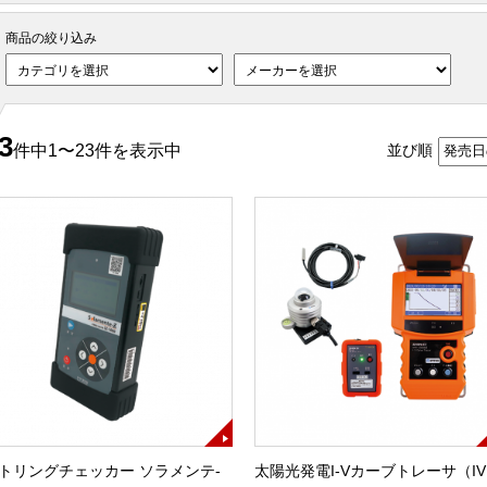
商品の絞り込み
3
件中1〜23件を表示中
並び順
トリングチェッカー ソラメンテ-
太陽光発電I-Vカーブトレーサ（IV