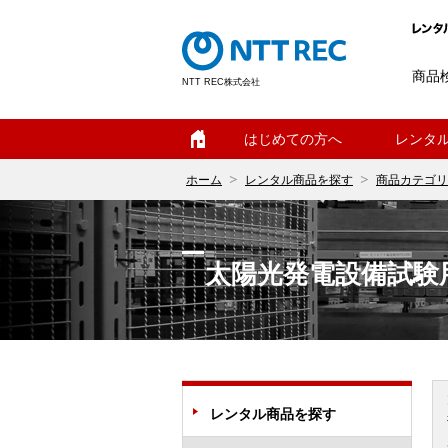
商品
NTT REC株式会社
ホーム
はじめての方へ
レンタ
ホーム
レンタル商品を探す
商品カテゴリ
太陽光発電設備試験
レンタル商品を探す