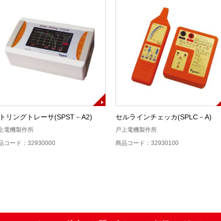
トリングトレーサ(SPST－A2)
セルラインチェッカ(SPLC－A)
上電機製作所
戸上電機製作所
品コード：32930000
商品コード：32930100