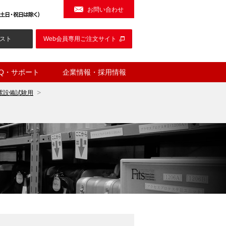
お問い合わせ
スト
Web会員専用ご注文サイト
AQ・サポート
企業情報・採用情報
電設備試験用