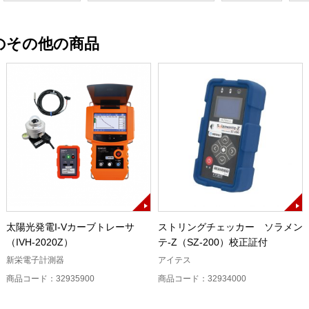
のその他の商品
太陽光発電I-Vカーブトレーサ
ストリングチェッカー ソラメン
（IVH-2020Z）
テ-Z（SZ-200）校正証付
新栄電子計測器
アイテス
商品コード：32935900
商品コード：32934000