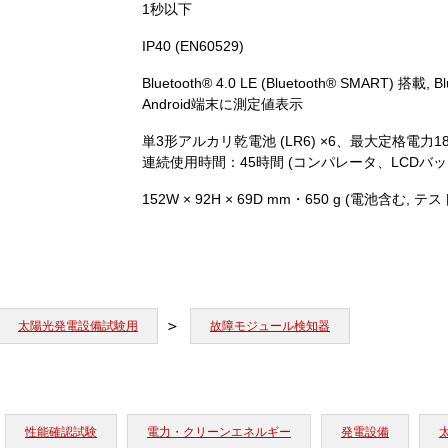
1秒以下
IP40 (EN60529)
Bluetooth® 4.0 LE (Bluetooth® SMART) 
Android端末に測定値表示
単3形アルカリ乾電池 (LR6) ×6、最大定格電力1
連続使用時間：45時間 (コンパレータ、LCDバックライ
152W × 92H × 69D mm・650 g (電池含む,
太陽光発電設備試験用
故障モジュール検知器
性能確認試験
電力・クリーンエネルギー
発電設備