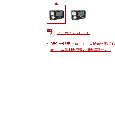
メーカパンフレット
REC VALUE ブログ：「太陽光発電バ
オード故障判定原理と測定器選び方」