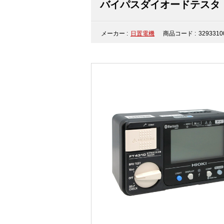
バイパスダイオードテスタ（F
メーカー :
日置電機
商品コード :
3293310