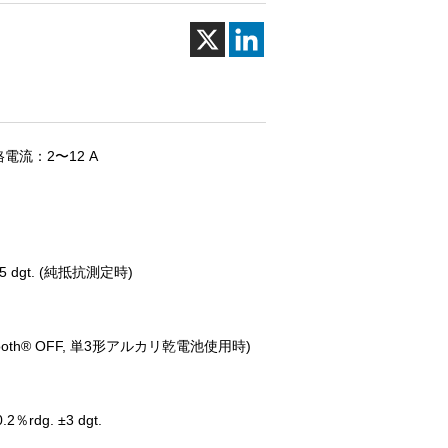
電流：2〜12 A
5 dgt. (純抵抗測定時)
tooth® OFF, 単3形アルカリ乾電池使用時)
％rdg. ±3 dgt.