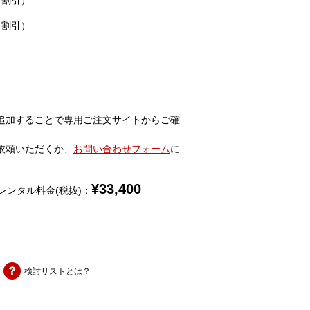
％割引）
％割引）
追加することで専用ご注文サイトからご確
依頼いただくか、
お問い合わせフォーム
に
¥
33,400
レンタル料金(税抜)：
検討リストとは？