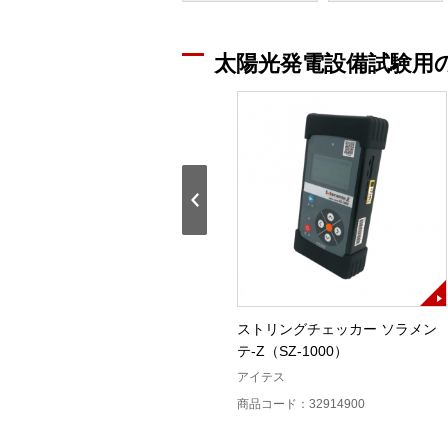
太陽光発電設備試験用
)
セルラインチェッカ(SPLC－A)
ストリングチェッカー ソラメン
テ-Z（SZ-1000）
戸上電機製作所
アイテス
商品コード：32930100
商品コード：32914900