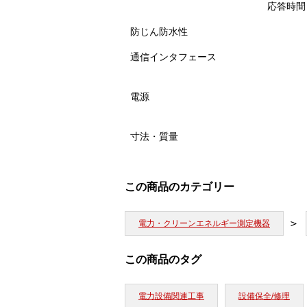
応答時間
防じん防水性
通信インタフェース
電源
寸法・質量
この商品のカテゴリー
電力・クリーンエネルギー測定機器
この商品のタグ
電力設備関連工事
設備保全/修理