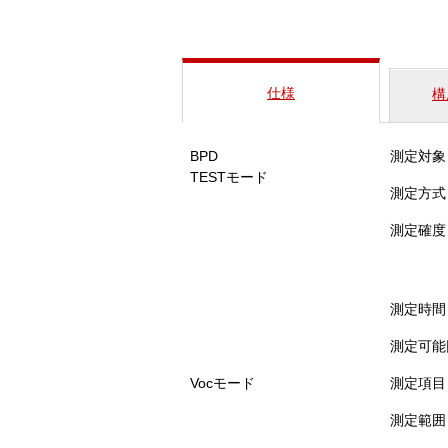
仕様
構
BPD
測定対象
TESTモード
測定方式
測定確度
測定時間
測定可能
Vocモード
測定項目
測定範囲