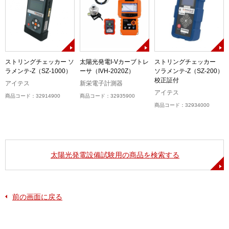
ストリングチェッカー ソ
太陽光発電I-Vカーブトレ
ストリングチェッカー
ラメンテ-Z（SZ-1000）
ーサ（IVH-2020Z）
ソラメンテ-Z（SZ-200）
校正証付
アイテス
新栄電子計測器
アイテス
商品コード：32914900
商品コード：32935900
商品コード：32934000
太陽光発電設備試験用の商品を検索する
前の画面に戻る