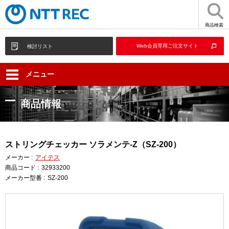
商品検索
Web会員専用ご注文サイト
検討リスト
メニュー
商品情報
ストリングチェッカー ソラメンテ-Z（SZ-200）
メーカー :
アイテス
商品コード :
32933200
メーカー型番 :
SZ-200