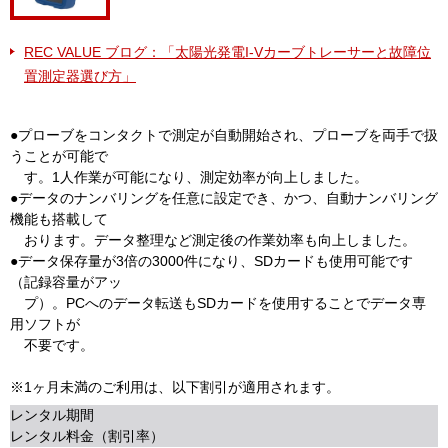
REC VALUE ブログ：「太陽光発電I-Vカーブトレーサーと故障位
置測定器選び方」
●プローブをコンタクトで測定が自動開始され、プローブを両手で扱
うことが可能で
す。1人作業が可能になり、測定効率が向上しました。
●データのナンバリングを任意に設定でき、かつ、自動ナンバリング
機能も搭載して
おります。データ整理など測定後の作業効率も向上しました。
●データ保存量が3倍の3000件になり、SDカードも使用可能です
（記録容量がアッ
プ）。PCへのデータ転送もSDカードを使用することでデータ専
用ソフトが
不要です。
※1ヶ月未満のご利用は、以下割引が適用されます。
レンタル期間
レンタル料金（割引率）