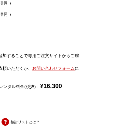
％割引）
％割引）
追加することで専用ご注文サイトからご確
依頼いただくか、
お問い合わせフォーム
に
¥
16,300
レンタル料金(税抜)：
検討リストとは？