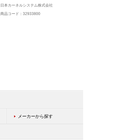
日本カーネルシステム株式会社
新栄電子計測器
商品コード：32933800
商品コード：32933600
メーカーから探す