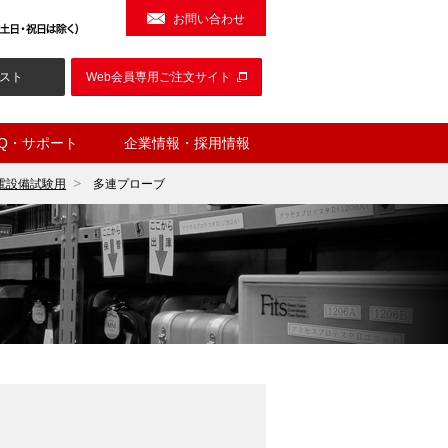
お問い合わせ
スト
Web会員専用ご注文サイト
AQ・サポート
企業情報・採用情報
電設備試験用
多連プローブ