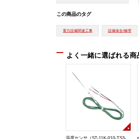
この商品のタグ
電力設備関連工事
設備保全/修理
よく一緒に選ばれる商
温度センサ（ST-11K-010-TS3-