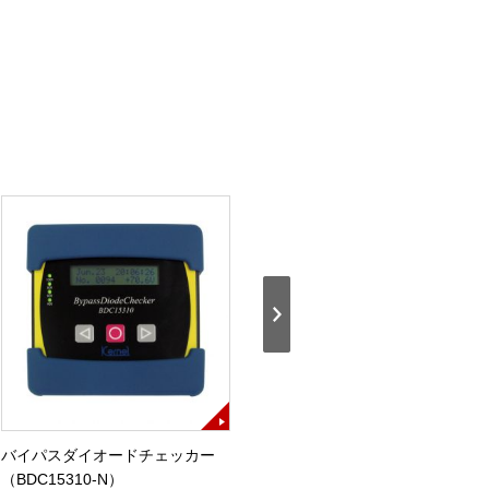
バイパスダイオードチェッカー
PV用直流安全検査装置DC Fault
（BDC15310-N）
Tester