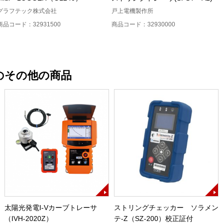
グラフテック株式会社
戸上電機製作所
商品コード：32931500
商品コード：32930000
のその他の商品
太陽光発電I-Vカーブトレーサ
ストリングチェッカー ソラメン
（IVH-2020Z）
テ-Z（SZ-200）校正証付