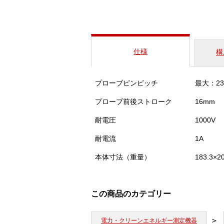
仕様
構
プローブピンピッチ
最大：2
プローブ前後ストローク
16mm
耐電圧
1000V
耐電流
1A
本体寸法（重量）
183.3×
この商品のカテゴリー
電力・クリーンエネルギー測定機器