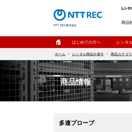
商品
NTT REC株式会社
ホーム
はじめての方へ
レンタ
ホーム
レンタル商品を探す
商品カテゴリ
商品情報
多連プローブ