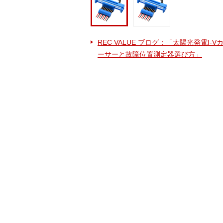
REC VALUE ブログ：「太陽光発電I-
ーサーと故障位置測定器選び方」