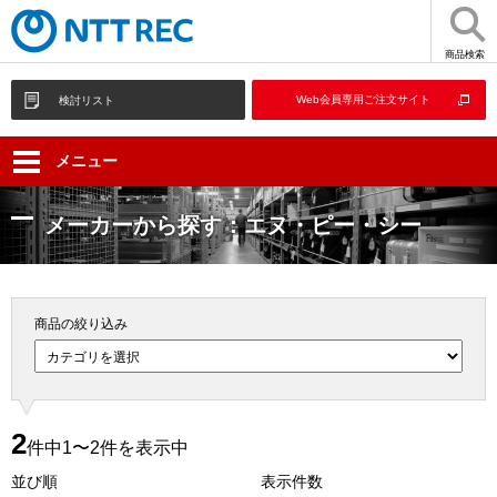
商品検索
Web会員専用ご注文サイト
検討リスト
メニュー
メーカーから探す：エヌ・ピー・シー
商品の絞り込み
2
件中1〜2件を表示中
並び順
表示件数