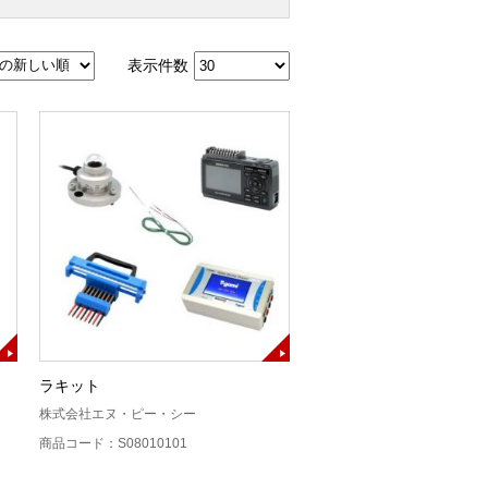
表示件数
ラキット
株式会社エヌ・ピー・シー
商品コード：S08010101