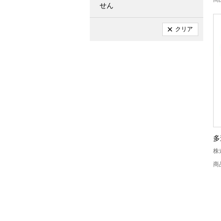
せん
クリア
多
株
商