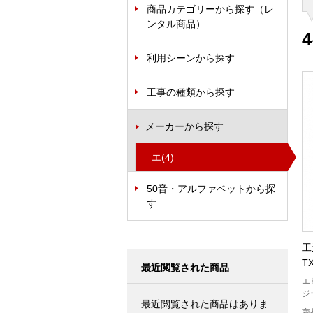
商品カテゴリーから探す（レ
ンタル商品）
4
利用シーンから探す
工事の種類から探す
メーカーから探す
エ
(4)
50音・アルファベットから探
す
工
T
最近閲覧された商品
エ
ジ
最近閲覧された商品はありま
商