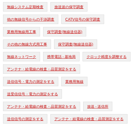
無線システム定期検査
放送波の保守調査
他の無線信号からの干渉調査
CATV信号の保守調査
業務用無線用工事
保守調査(無線送信器)
その他の無線方式用工事
保守調査(無線送信器)
無線ネットワーク
携帯電話 - 基地局
クロック精度を調整する
アンテナ・給電線の検査・品質測定をする
送信信号・電力の測定をする
業務用無線
送受信信号・電力の測定をする
アンテナ・給電線の検査・品質測定をする
放送 - 送信所
送信信号の測定をする
アンテナ・給電線の検査・品質測定をする