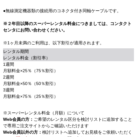
●無線測定機器類の接続用のコネクタ付き同軸ケーブルです。
※２年目以降のスーパーレンタル料金につきましては、コンタクト
センタにお問い合わせください。
※1ヶ月未満のご利用は、以下割引が適用されます。
レンタル期間
レンタル料金（割引率）
1週間
月額料金×25％（75％割引）
2週間
月額料金×50％（50％割引）
3週間
月額料金×75％（25％割引）
※スーパーレンタル料金（月額）について
Web会員の方：
ご希望のレンタル区分を検討リストに追加すること
で専用ご注文サイトからご確認いただけます
Web会員以外の方：
検討リストへ追加してお見積をご依頼いただく