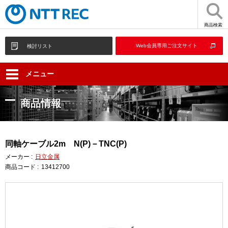
商品検索
Web会員専用ご注文サイト
検討リスト
メニュー
商品情報
同軸ケーブル2m N(P)－TNC(P)
メーカー :
日立金属
商品コード :
13412700