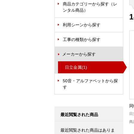
商品カテゴリーから探す（レ
ンタル商品）
1
利用シーンから探す
工事の種類から探す
メーカーから探す
日立金属
(1)
50音・アルファベットから探
す
同
日
最近閲覧された商品
商
最近閲覧された商品はありま