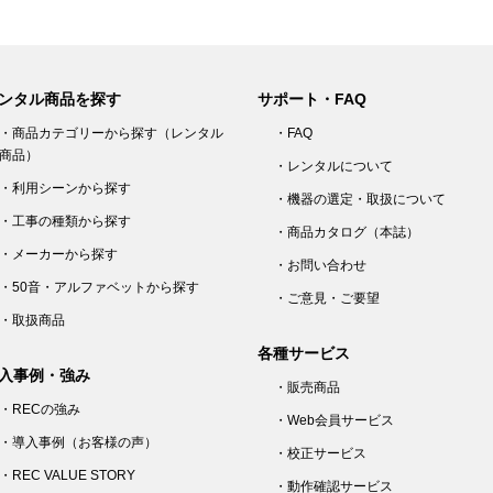
ンタル商品を探す
サポート・FAQ
・商品カテゴリーから探す（レンタル
・FAQ
商品）
・レンタルについて
・利用シーンから探す
・機器の選定・取扱について
・工事の種類から探す
・商品カタログ（本誌）
・メーカーから探す
・お問い合わせ
・50音・アルファベットから探す
・ご意見・ご要望
・取扱商品
各種サービス
入事例・強み
・販売商品
・RECの強み
・Web会員サービス
・導入事例（お客様の声）
・校正サービス
・REC VALUE STORY
・動作確認サービス