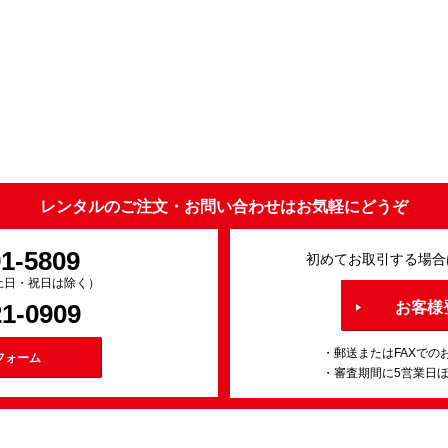
レンタルのご注文・お問い合わせはお気軽にどうぞ
91-5809
初めてお取引する場合
0（土日・祝日は除く）
21-0909
お客様
・郵送またはFAXでの
フォーム
・審査期間に5営業日