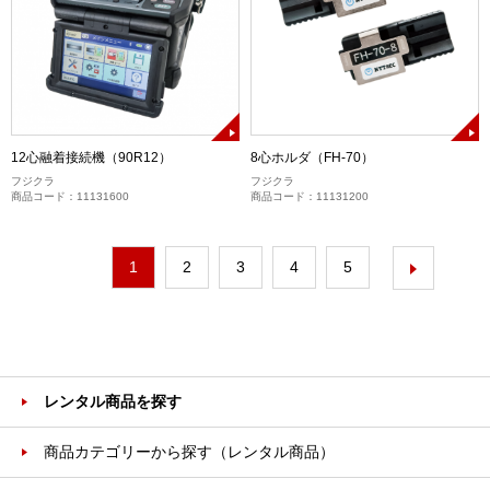
12心融着接続機（90R12）
8心ホルダ（FH-70）
フジクラ
フジクラ
商品コード：11131600
商品コード：11131200
1
2
3
4
5
レンタル商品を探す
商品カテゴリーから探す（レンタル商品）