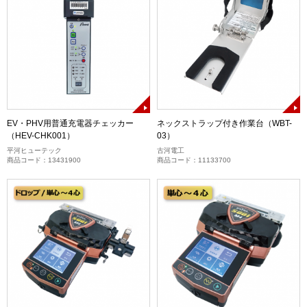
EV・PHV用普通充電器チェッカー
ネックストラップ付き作業台（WBT-
（HEV-CHK001）
03）
平河ヒューテック
古河電工
商品コード：13431900
商品コード：11133700