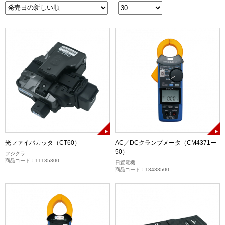
光ファイバカッタ（CT60）
AC／DCクランプメータ（CM4371ー
50）
フジクラ
商品コード：11135300
日置電機
商品コード：13433500