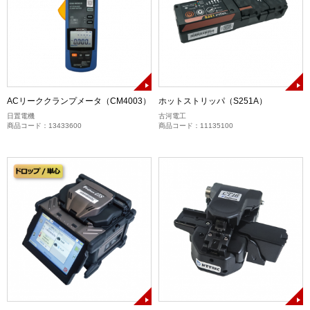
ACリーククランプメータ（CM4003）
ホットストリッパ（S251A）
日置電機
古河電工
商品コード：13433600
商品コード：11135100