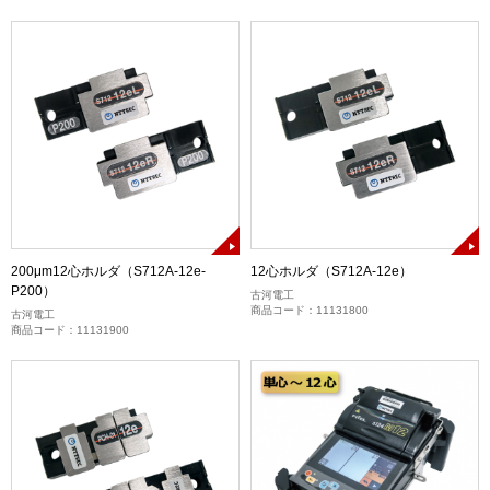
200μm12心ホルダ（S712A-12e-
12心ホルダ（S712A-12e）
P200）
古河電工
商品コード：11131800
古河電工
商品コード：11131900