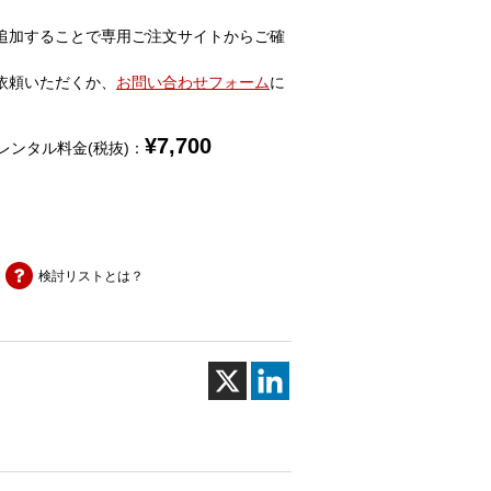
追加することで専用ご注文サイトからご確
依頼いただくか、
お問い合わせフォーム
に
¥
7,700
レンタル料金(税抜)：
検討リストとは？