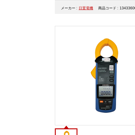
メーカー :
日置電機
商品コード :
1343360