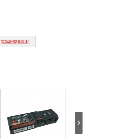
電気設備(低電圧)