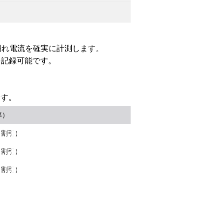
で漏れ電流を確実に計測します。
を記録可能です。
ます。
率）
％割引）
％割引）
％割引）