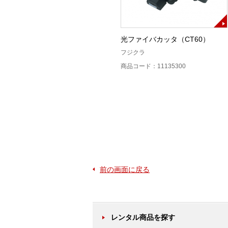
8心ホルダ（FH-70）
光ファイバカッタ（CT60）
フジクラ
フジクラ
商品コード：11131200
商品コード：11135300
前の画面に戻る
レンタル商品を探す