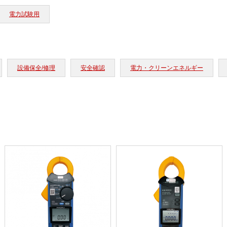
電力試験用
設備保全/修理
安全確認
電力・クリーンエネルギー