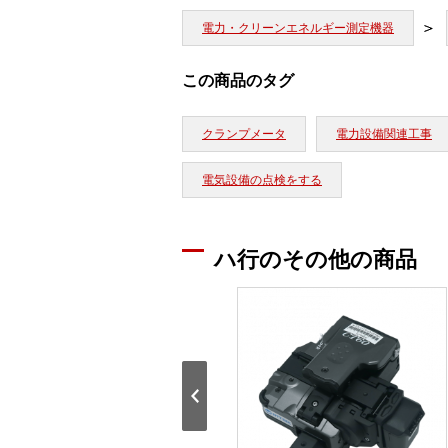
電力・クリーンエネルギー測定機器
この商品のタグ
クランプメータ
電力設備関連工事
電気設備の点検をする
ハ行のその他の商品