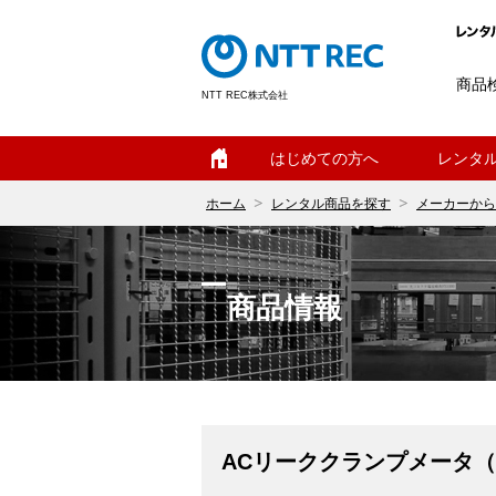
商品
NTT REC株式会社
ホーム
はじめての方へ
レンタ
ホーム
レンタル商品を探す
メーカーから
商品情報
ACリーククランプメータ（C