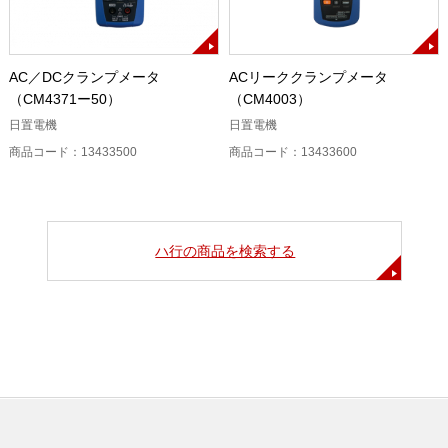
AC／DCクランプメータ
ACリーククランプメータ
（CM4371ー50）
（CM4003）
日置電機
日置電機
商品コード：13433500
商品コード：13433600
ハ行の商品を検索する