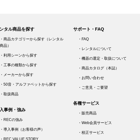
ンタル商品を探す
サポート・FAQ
・商品カテゴリーから探す（レンタル
・FAQ
商品）
・レンタルについて
・利用シーンから探す
・機器の選定・取扱について
・工事の種類から探す
・商品カタログ（本誌）
・メーカーから探す
・お問い合わせ
・50音・アルファベットから探す
・ご意見・ご要望
・取扱商品
各種サービス
入事例・強み
・販売商品
・RECの強み
・Web会員サービス
・導入事例（お客様の声）
・校正サービス
・REC VALUE STORY