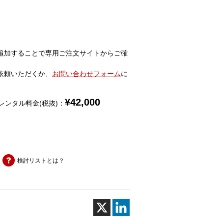
追加することで専用ご注文サイトからご確
依頼いただくか、
お問い合わせフォーム
に
¥
42,000
レンタル料金(税抜)：
検討リストとは？