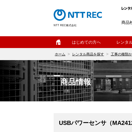
商品
NTT REC株式会社
ホーム
はじめての方へ
レンタ
ホーム
レンタル商品を探す
工事の種類か
商品情報
USBパワーセンサ（MA241