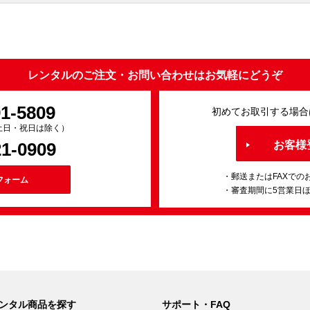
レンタルのご注文・お問い合わせはお気軽にどうぞ
91-5809
初めてお取引する場合
0（土日・祝日は除く）
21-0909
お客様
・郵送またはFAXでの
フォーム
・審査期間に5営業日
ンタル商品を探す
サポート・FAQ