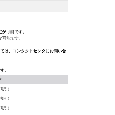
定が可能です。
が可能です。
しては、コンタクトセンタにお問い合
ます。
率）
％割引）
％割引）
％割引）