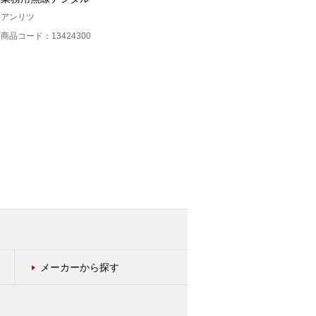
アンリツ
アンリツ
商品コード：13424300
商品コード：13424400
メーカーから探す