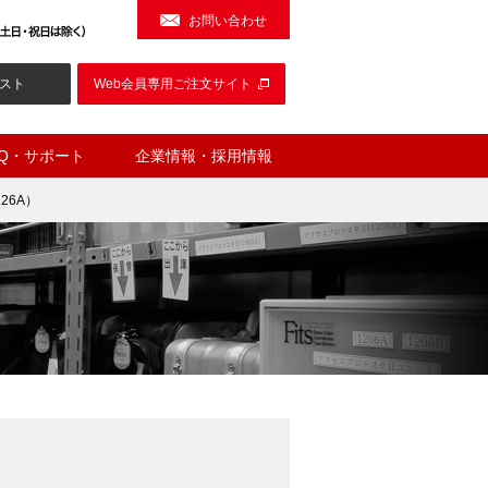
お問い合わせ
スト
Web会員専用ご注文サイト
AQ・サポート
企業情報・採用情報
26A）