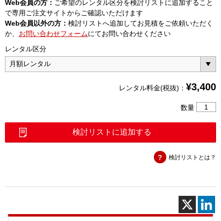
Web会員の方：
ご希望のレンタル区分を検討リストに追加すること
で専用ご注文サイトからご確認いただけます
Web会員以外の方：
検討リストへ追加してお見積をご依頼いただく
か、
お問い合わせフォーム
にてお問い合わせください
レンタル区分
¥
3,400
レンタル料金(税抜)：
固
数量
定
減
検討リストに追加する
衰
器
検討リストとは？
N
型
2W3dB
個