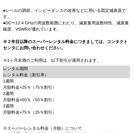
●レベルの調節、インピーダンスの改善などに用いる固定減衰器で
す。
●DC〜12.4 GHzの周波数範囲にわたり、減衰量周波数特性、減衰量
確度、VSWRが優れています。
※２年目以降のスーパーレンタル料金につきましては、コンタクト
センタにお問い合わせください。
※1ヶ月未満のご利用は、以下割引が適用されます。
レンタル期間
レンタル料金（割引率）
1週間
月額料金×25％（75％割引）
2週間
月額料金×50％（50％割引）
3週間
月額料金×75％（25％割引）
※スーパーレンタル料金（月額）について