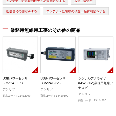
アンテナ・給電線の検査・品質測定をする
放送 - 送信所
送信信号の測定をする
アンテナ・給電線の検査・品質測定をする
業務用無線用工事のその他の商品
USBパワーセンサ
USBパワーセンサ
シグナルアナライザ
（MA24108A）
（MA24126A）
(MS2830A)業務用無線ア
ナログ
アンリツ
アンリツ
アンリツ
商品コード：13432700
商品コード：13420500
商品コード：13424200