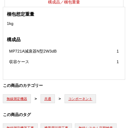
構成品／梱包重量
梱包想定重量
1kg
構成品
MP721A減衰器N型2W3dB
1
収容ケース
1
この商品のカテゴリー
無線測定機器
共通
コンポーネント
この商品のタグ