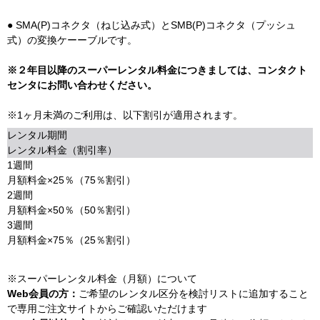
● SMA(P)コネクタ（ねじ込み式）とSMB(P)コネクタ（プッシュ
式）の変換ケーーブルです。
※２年目以降のスーパーレンタル料金につきましては、コンタクト
センタにお問い合わせください。
※1ヶ月未満のご利用は、以下割引が適用されます。
レンタル期間
レンタル料金（割引率）
1週間
月額料金×25％（75％割引）
2週間
月額料金×50％（50％割引）
3週間
月額料金×75％（25％割引）
※スーパーレンタル料金（月額）について
Web会員の方：
ご希望のレンタル区分を検討リストに追加すること
で専用ご注文サイトからご確認いただけます