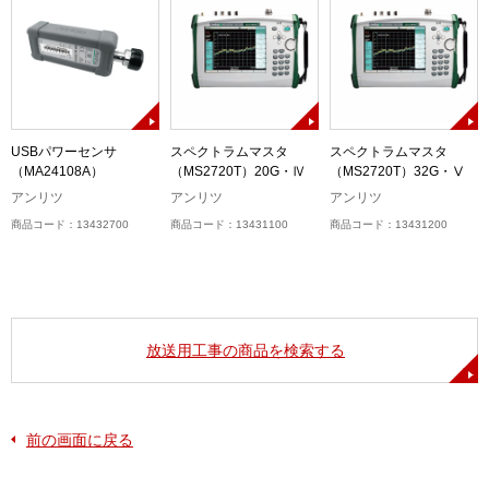
USBパワーセンサ
スペクトラムマスタ
スペクトラムマスタ
（MA24108A）
（MS2720T）20G・Ⅳ
（MS2720T）32G・Ⅴ
アンリツ
アンリツ
アンリツ
商品コード：13432700
商品コード：13431100
商品コード：13431200
放送用工事の商品を検索する
前の画面に戻る