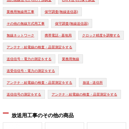
他の無線信号からの干渉調査
CATV信号の保守調査
業務用無線用工事
保守調査(無線送信器)
その他の無線方式用工事
保守調査(無線送信器)
無線ネットワーク
携帯電話 - 基地局
クロック精度を調整する
アンテナ・給電線の検査・品質測定をする
送信信号・電力の測定をする
業務用無線
送受信信号・電力の測定をする
アンテナ・給電線の検査・品質測定をする
放送 - 送信所
送信信号の測定をする
アンテナ・給電線の検査・品質測定をする
放送用工事のその他の商品