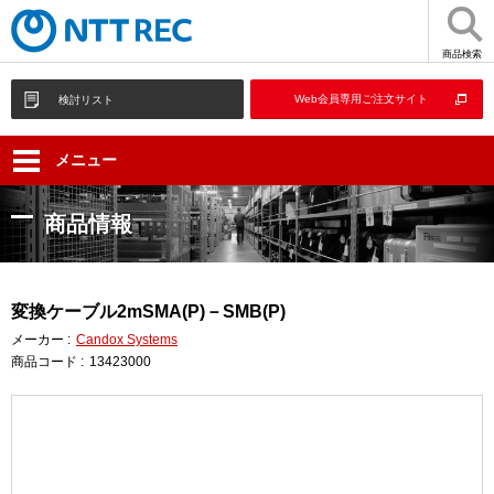
商品検索
Web会員専用ご注文サイト
検討リスト
メニュー
商品情報
変換ケーブル2mSMA(P)－SMB(P)
メーカー :
Candox Systems
商品コード :
13423000