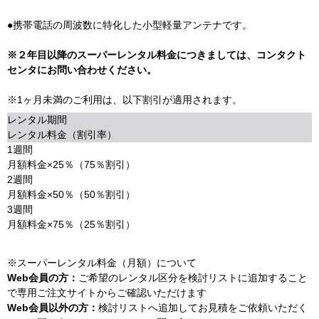
●携帯電話の周波数に特化した小型軽量アンテナです。
※２年目以降のスーパーレンタル料金につきましては、コンタクト
センタにお問い合わせください。
※1ヶ月未満のご利用は、以下割引が適用されます。
レンタル期間
レンタル料金（割引率）
1週間
月額料金×25％（75％割引）
2週間
月額料金×50％（50％割引）
3週間
月額料金×75％（25％割引）
※スーパーレンタル料金（月額）について
Web会員の方：
ご希望のレンタル区分を検討リストに追加すること
で専用ご注文サイトからご確認いただけます
Web会員以外の方：
検討リストへ追加してお見積をご依頼いただく