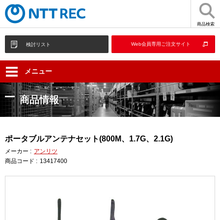
商品検索
Web会員専用ご注文サイト
検討リスト
メニュー
商品情報
ポータブルアンテナセット(800M、1.7G、2.1G)
メーカー :
アンリツ
商品コード :
13417400