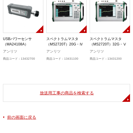
USBパワーセンサ
スペクトラムマスタ
スペクトラムマスタ
（MA24108A）
（MS2720T）20G・Ⅳ
（MS2720T）32G・Ⅴ
アンリツ
アンリツ
アンリツ
商品コード：13432700
商品コード：13431100
商品コード：13431200
放送用工事の商品を検索する
前の画面に戻る