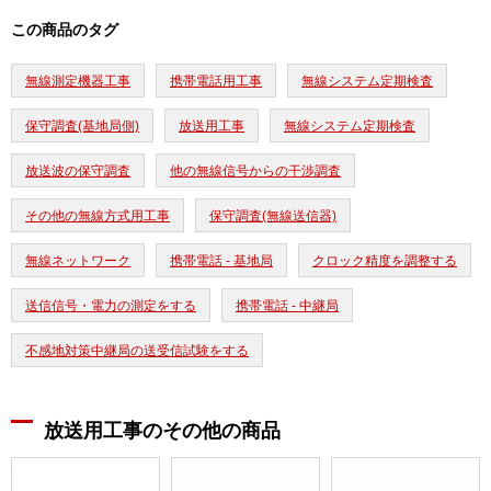
この商品のタグ
無線測定機器工事
携帯電話用工事
無線システム定期検査
保守調査(基地局側)
放送用工事
無線システム定期検査
放送波の保守調査
他の無線信号からの干渉調査
その他の無線方式用工事
保守調査(無線送信器)
無線ネットワーク
携帯電話 - 基地局
クロック精度を調整する
送信信号・電力の測定をする
携帯電話 - 中継局
不感地対策中継局の送受信試験をする
放送用工事のその他の商品