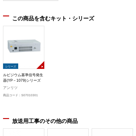
この商品を含むキット・シリーズ
シリーズ
ルビジウム基準信号発生
器(YP－1079)シリーズ
アンリツ
商品コード：S07010301
放送用工事のその他の商品