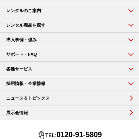
レンタルのご案内
レンタル商品を探す
導入事例・強み
サポート・FAQ
各種サービス
採用情報・企業情報
ニュース＆トピックス
展示会情報
0120-91-5809
TEL: