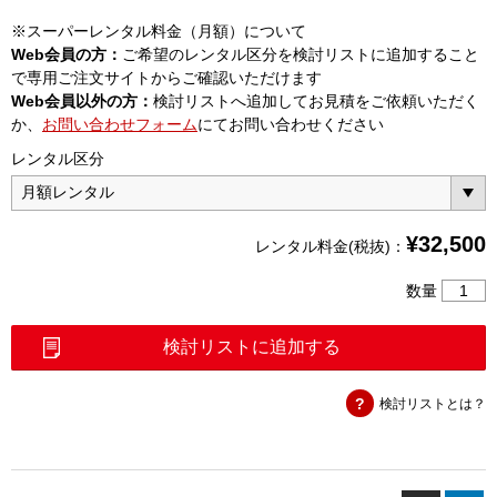
※スーパーレンタル料金（月額）について
Web会員の方：
ご希望のレンタル区分を検討リストに追加すること
で専用ご注文サイトからご確認いただけます
Web会員以外の方：
検討リストへ追加してお見積をご依頼いただく
か、
お問い合わせフォーム
にてお問い合わせください
レンタル区分
¥
32,500
レンタル料金(税抜)：
ル
数量
ビ
ジ
検討リストに追加する
ウ
ム
検討リストとは？
基
準
信
号