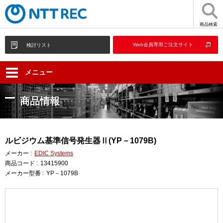
商品検索
Web会員専用ご注文サイト
検討リスト
メニュー
商品情報
ルビジウム基準信号発生器Ⅱ(YP－1079B)
メーカー :
EDIC Systems
商品コード :
13415900
メーカー型番 :
YP－1079B