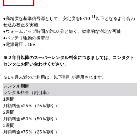
-11
●高精度な基準信号源として、安定度を5×10
以下となるよう合わ
せ込み校正を実施
●ウォームアップ時間が約10 分と短く、効率的な測定が可能
●バッテリ駆動の携帯型
●電源電圧：15V
※２年目以降のスーパーレンタル料金につきましては、コンタクト
センタにお問い合わせください。
※1ヶ月未満のご利用は、以下割引が適用されます。
レンタル期間
レンタル料金（割引率）
1週間
月額料金×25％（75％割引）
2週間
月額料金×50％（50％割引）
3週間
月額料金×75％（25％割引）