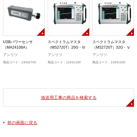
USBパワーセンサ
スペクトラムマスタ
スペクトラムマスタ
（MA24108A）
（MS2720T）20G・Ⅳ
（MS2720T）32G・Ⅴ
アンリツ
アンリツ
アンリツ
商品コード：13432700
商品コード：13431100
商品コード：13431200
放送用工事の商品を検索する
前の画面に戻る