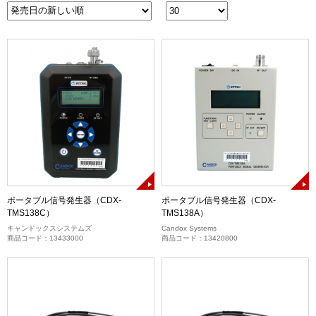
ポータブル信号発生器（CDX-
ポータブル信号発生器（CDX-
TMS138C）
TMS138A）
キャンドックスシステムズ
Candox Systems
商品コード：13433000
商品コード：13420800