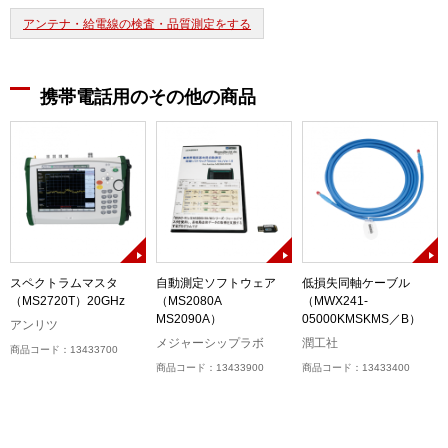
アンテナ・給電線の検査・品質測定をする
携帯電話用のその他の商品
スペクトラムマスタ
自動測定ソフトウェア
低損失同軸ケーブル
（MS2720T）20GHz
（MS2080A
（MWX241-
MS2090A）
05000KMSKMS／B）
アンリツ
メジャーシップラボ
潤工社
商品コード：13433700
商品コード：13433900
商品コード：13433400