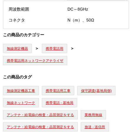
周波数範囲
DC～8GHz
コネクタ
N（m）、50Ω
この商品のカテゴリー
無線測定機器
携帯電話用
携帯電話用ネットワークアナライザ
この商品のタグ
無線測定機器工事
携帯電話用工事
保守調査(基地局側)
無線ネットワーク
携帯電話 - 基地局
アンテナ・給電線の検査・品質測定をする
業務用無線
アンテナ・給電線の検査・品質測定をする
放送 - 送信所