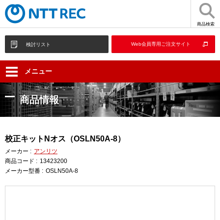
商品検索
Web会員専用ご注文サイト
検討リスト
メニュー
商品情報
校正キットNオス（OSLN50A-8）
メーカー :
アンリツ
商品コード :
13423200
メーカー型番 :
OSLN50A-8