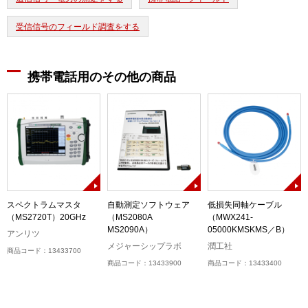
受信信号のフィールド調査をする
携帯電話用のその他の商品
スペクトラムマスタ
自動測定ソフトウェア
低損失同軸ケーブル
（MS2720T）20GHz
（MS2080A
（MWX241-
MS2090A）
05000KMSKMS／B）
アンリツ
メジャーシップラボ
潤工社
商品コード：13433700
商品コード：13433900
商品コード：13433400