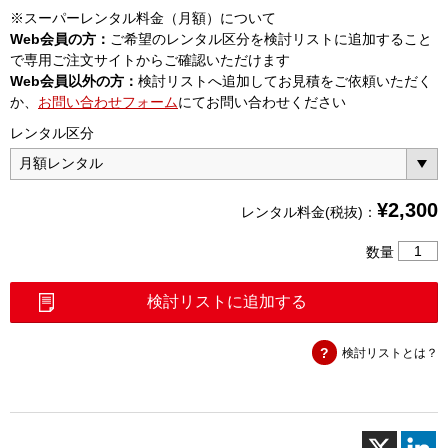
※スーパーレンタル料金（月額）について
Web会員の方：
ご希望のレンタル区分を検討リストに追加すること
で専用ご注文サイトからご確認いただけます
Web会員以外の方：
検討リストへ追加してお見積をご依頼いただく
か、
お問い合わせフォーム
にてお問い合わせください
レンタル区分
¥
2,300
レンタル料金(税抜)：
ア
数量
ン
テ
検討リストに追加する
ナ
固
検討リストとは？
定
用
ア
ル
ミ