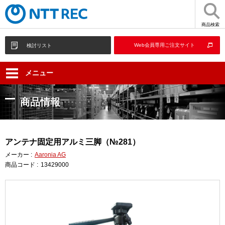
商品検索
Web会員専用ご注文サイト
検討リスト
メニュー
商品情報
アンテナ固定用アルミ三脚（№281）
メーカー :
Aaronia AG
商品コード :
13429000