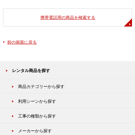
携帯電話用の商品を検索する
前の画面に戻る
レンタル商品を探す
商品カテゴリーから探す
利用シーンから探す
工事の種類から探す
メーカーから探す