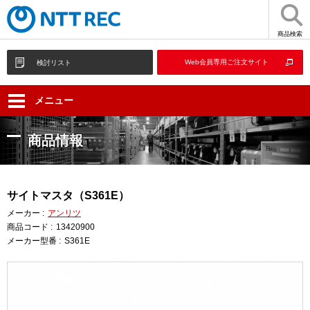
商品検索
Web会員専用ご注文サイト
検討リスト
メニュー
商品情報
サイトマスタ（S361E）
メーカー :
アンリツ
商品コード :
13420900
メーカー型番 :
S361E