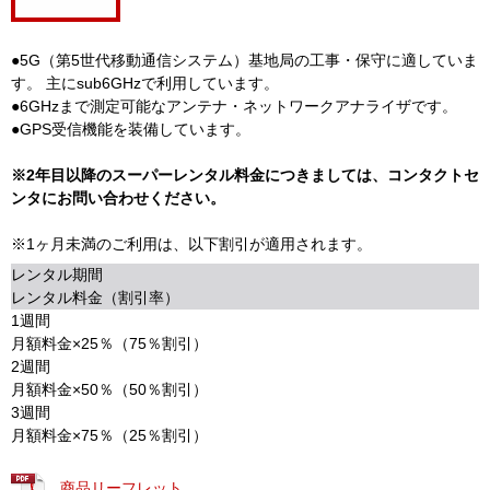
●5G（第5世代移動通信システム）基地局の工事・保守に適していま
す。 主にsub6GHzで利用しています。
●6GHzまで測定可能なアンテナ・ネットワークアナライザです。
●GPS受信機能を装備しています。
※2年目以降のスーパーレンタル料金につきましては、コンタクトセ
ンタにお問い合わせください。
※1ヶ月未満のご利用は、以下割引が適用されます。
レンタル期間
レンタル料金（割引率）
1週間
月額料金×25％（75％割引）
2週間
月額料金×50％（50％割引）
3週間
月額料金×75％（25％割引）
商品リーフレット