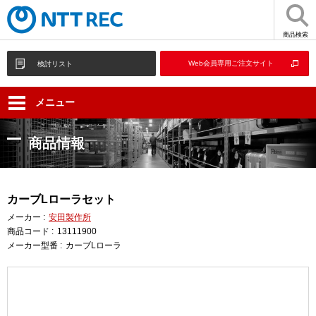
商品検索
Web会員専用ご注文サイト
検討リスト
メニュー
商品情報
カーブLローラセット
メーカー :
安田製作所
商品コード :
13111900
メーカー型番 :
カーブLローラ