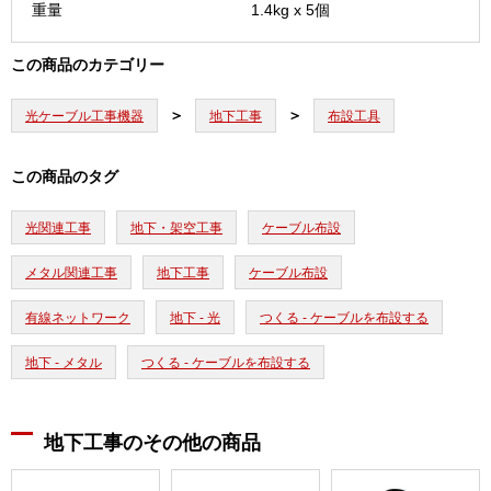
重量
1.4kg x 5個
この商品のカテゴリー
光ケーブル工事機器
地下工事
布設工具
この商品のタグ
光関連工事
地下・架空工事
ケーブル布設
メタル関連工事
地下工事
ケーブル布設
有線ネットワーク
地下 - 光
つくる - ケーブルを布設する
地下 - メタル
つくる - ケーブルを布設する
地下工事のその他の商品