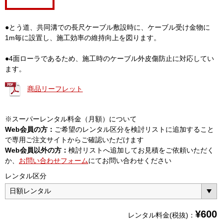
●とう道、共同溝での長尺ケーブル敷設時に、ケーブル受け金物に
1m毎に設置し、施工効率の維持向上を図ります。
●4面ローラであるため、施工時のケーブル外皮傷防止に対応してい
ます。
商品リーフレット
※スーパーレンタル料金（月額）について
Web会員の方：
ご希望のレンタル区分を検討リストに追加すること
で専用ご注文サイトからご確認いただけます
Web会員以外の方：
検討リストへ追加してお見積をご依頼いただく
か、
お問い合わせフォーム
にてお問い合わせください
レンタル区分
¥
600
レンタル料金(税抜)：