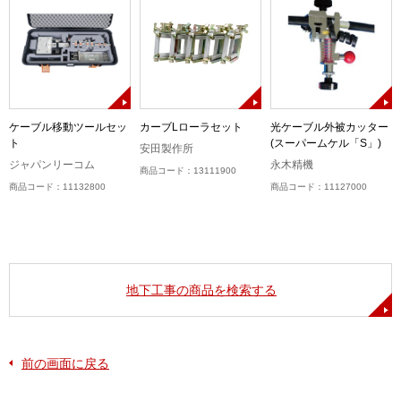
ケーブル移動ツールセッ
カーブLローラセット
光ケーブル外被カッター
ト
(スーパームケル「S」)
安田製作所
ジャパンリーコム
永木精機
商品コード：13111900
商品コード：11132800
商品コード：11127000
地下工事の商品を検索する
前の画面に戻る