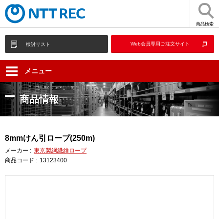
商品検索
Web会員専用ご注文サイト
検討リスト
メニュー
商品情報
8mmけん引ロープ(250m)
メーカー :
東京製綱繊維ロープ
商品コード :
13123400