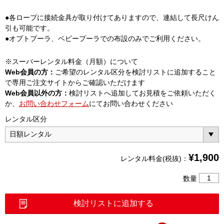
●各ロープに接続金具が取り付けてありますので、連結して長尺けん
引も可能です。
●オプトプーラ、ベビープーラでの布設のみでご利用ください。
※スーパーレンタル料金（月額）について
Web会員の方：
ご希望のレンタル区分を検討リストに追加すること
で専用ご注文サイトからご確認いただけます
Web会員以外の方：
検討リストへ追加してお見積をご依頼いただく
か、
お問い合わせフォーム
にてお問い合わせください
レンタル区分
¥
1,900
レンタル料金(税抜)：
8mm
数量
け
ん
検討リストに追加する
引
ロ