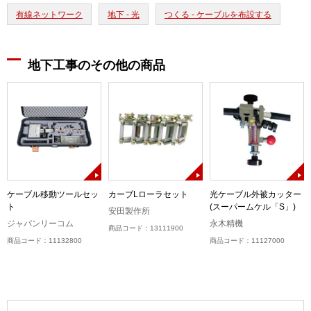
有線ネットワーク
地下 - 光
つくる - ケーブルを布設する
地下工事のその他の商品
ケーブル移動ツールセッ
カーブLローラセット
光ケーブル外被カッター
ト
(スーパームケル「S」)
安田製作所
ジャパンリーコム
永木精機
商品コード：13111900
商品コード：11132800
商品コード：11127000