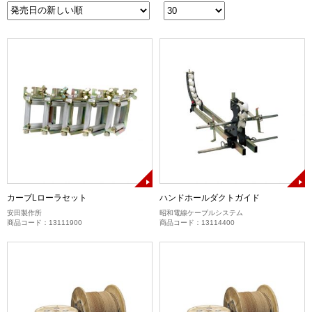
カーブLローラセット
ハンドホールダクトガイド
安田製作所
昭和電線ケーブルシステム
商品コード：13111900
商品コード：13114400