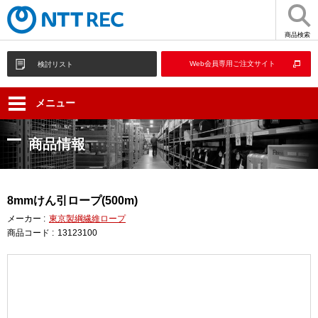
商品検索
Web会員専用ご注文サイト
検討リスト
メニュー
商品情報
8mmけん引ロープ(500m)
メーカー :
東京製綱繊維ロープ
商品コード :
13123100