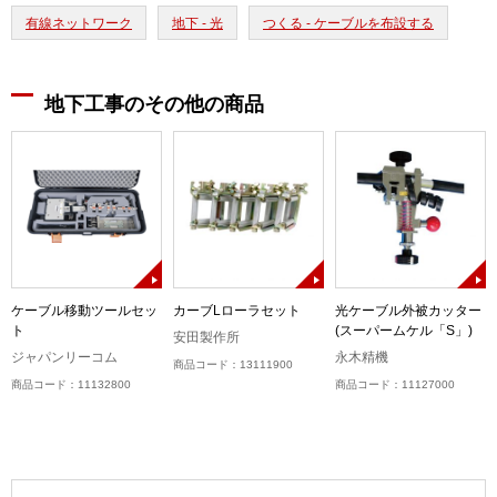
有線ネットワーク
地下 - 光
つくる - ケーブルを布設する
地下工事のその他の商品
ケーブル移動ツールセッ
カーブLローラセット
光ケーブル外被カッター
ト
(スーパームケル「S」)
安田製作所
ジャパンリーコム
永木精機
商品コード：13111900
商品コード：11132800
商品コード：11127000