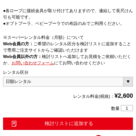
●各ロープに接続金具が取り付けてありますので、連結して長尺けん
引も可能です。
●オプトプーラ、ベビープーラでの布設のみでご利用ください。
※スーパーレンタル料金（月額）について
Web会員の方：
ご希望のレンタル区分を検討リストに追加すること
で専用ご注文サイトからご確認いただけます
Web会員以外の方：
検討リストへ追加してお見積をご依頼いただく
か、
お問い合わせフォーム
にてお問い合わせください
レンタル区分
¥
2,600
レンタル料金(税抜)：
8mm
数量
け
ん
検討リストに追加する
引
ロ