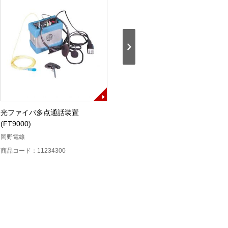
光ファイバ多点通話装置
光ファイバ多点通話装置2
(FT9000)
岡野電線
岡野電線
商品コード：11232800
商品コード：11234300