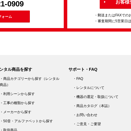
21-0909
お客様
・郵送またはFAXでの
フォーム
・審査期間に5営業日
ンタル商品を探す
サポート・FAQ
・商品カテゴリーから探す（レンタル
・FAQ
商品）
・レンタルについて
・利用シーンから探す
・機器の選定・取扱について
・工事の種類から探す
・商品カタログ（本誌）
・メーカーから探す
・お問い合わせ
・50音・アルファベットから探す
・ご意見・ご要望
・取扱商品