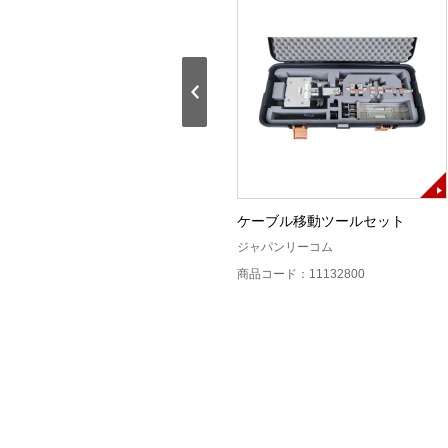
8mmけん引ロープ(250m)
ケーブル移動ツールセット
東京製綱繊維ロープ
ジャパンリーコム
商品コード：13123400
商品コード：11132800