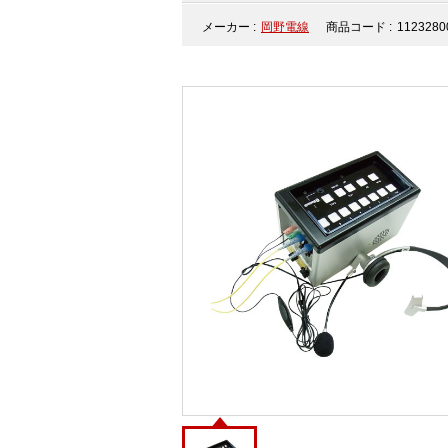
メーカー :
岡野電線
商品コード :
1123280