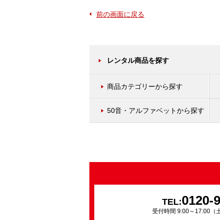
前の画面に戻る
レンタル商品を探す
商品カテゴリーから探す
50音・アルファベットから探す
0120-
TEL:
受付時間 9:00～17:0