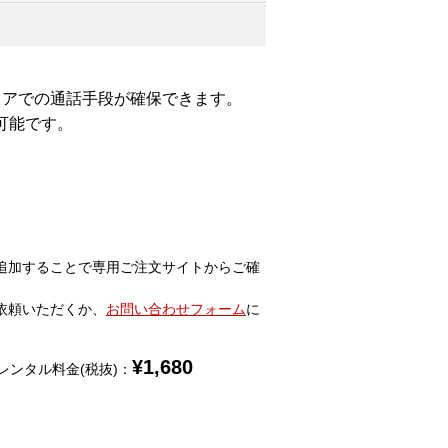
リアでの通話手段が確保できます。
可能です。
追加することで専用ご注文サイトからご確
依頼いただくか、
お問い合わせフォーム
に
¥
1,680
レンタル料金(税抜)：