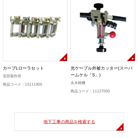
カーブLローラセット
光ケーブル外被カッター(スーパ
ームケル「S」)
安田製作所
永木精機
商品コード：13111900
商品コード：11127000
地下工事の商品を検索する