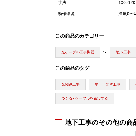
寸法
100×12
動作環境
温度0〜4
この商品のカテゴリー
光ケーブル工事機器
地下工事
この商品のタグ
光関連工事
地下・架空工事
つくる - ケーブルを布設する
地下工事のその他の商