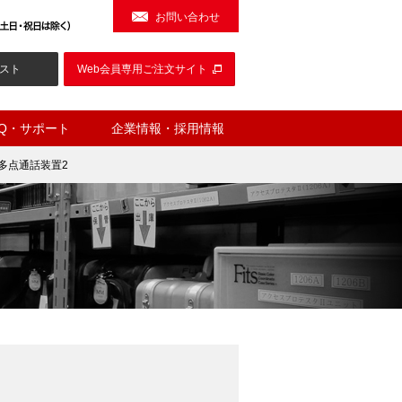
お問い合わせ
スト
Web会員専用ご注文サイト
AQ・サポート
企業情報・採用情報
多点通話装置2