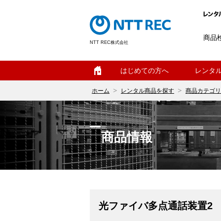
商品
NTT REC株式会社
ホーム
はじめての方へ
レンタ
ホーム
レンタル商品を探す
商品カテゴリ
商品情報
光ファイバ多点通話装置2