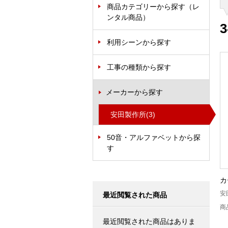
商品カテゴリーから探す（レ
ンタル商品）
3
利用シーンから探す
工事の種類から探す
メーカーから探す
安田製作所
(3)
50音・アルファベットから探
す
カ
安
最近閲覧された商品
商
最近閲覧された商品はありま