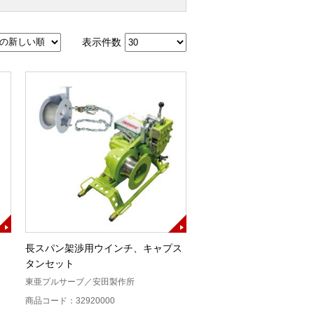
表示件数
長スパン架渉用ウインチ、キャプス
タンセット
東亜プルサーブ／安田製作所
商品コード：32920000