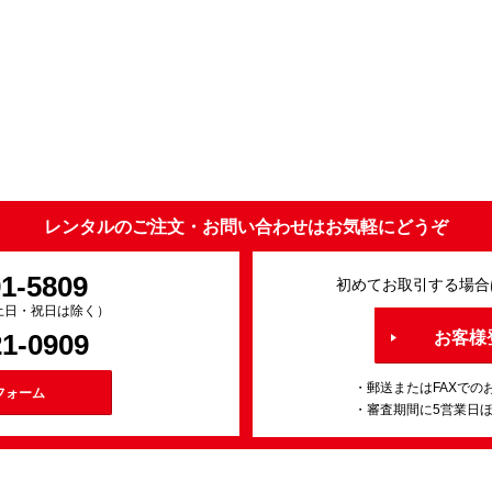
レンタルのご注文・お問い合わせはお気軽にどうぞ
91-5809
初めてお取引する場合
0（土日・祝日は除く）
21-0909
お客様
・郵送またはFAXでの
フォーム
・審査期間に5営業日