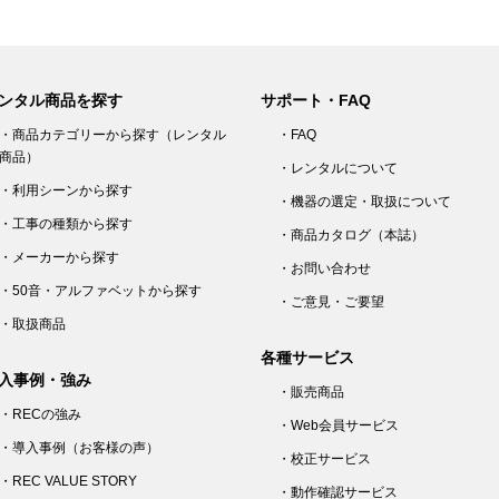
ンタル商品を探す
サポート・FAQ
・商品カテゴリーから探す（レンタル
・FAQ
商品）
・レンタルについて
・利用シーンから探す
・機器の選定・取扱について
・工事の種類から探す
・商品カタログ（本誌）
・メーカーから探す
・お問い合わせ
・50音・アルファベットから探す
・ご意見・ご要望
・取扱商品
各種サービス
入事例・強み
・販売商品
・RECの強み
・Web会員サービス
・導入事例（お客様の声）
・校正サービス
・REC VALUE STORY
・動作確認サービス