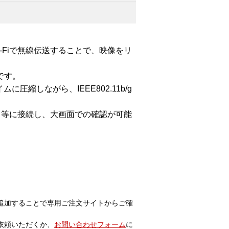
にWi-Fiで無線伝送することで、映像をリ
です。
に圧縮しながら、IEEE802.11b/g
ィ等に接続し、大画面での確認が可能
追加することで専用ご注文サイトからご確
依頼いただくか、
お問い合わせフォーム
に