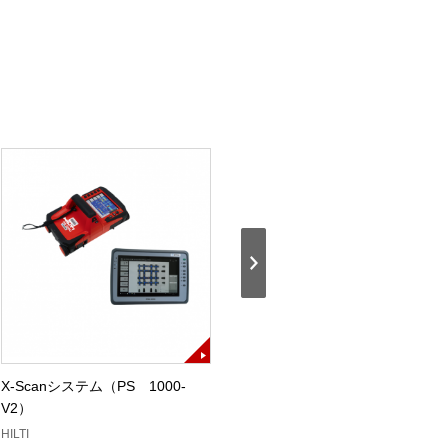
X-Scanシステム（PS 1000-
膜厚計（SWT-9000FN）
V2）
株式会社サンコウ電子研究所
HILTI
商品コード：32921600