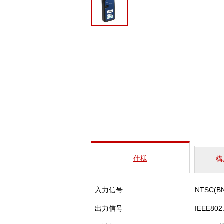
仕様
構
入力信号
NTSC(B
出力信号
IEEE802.