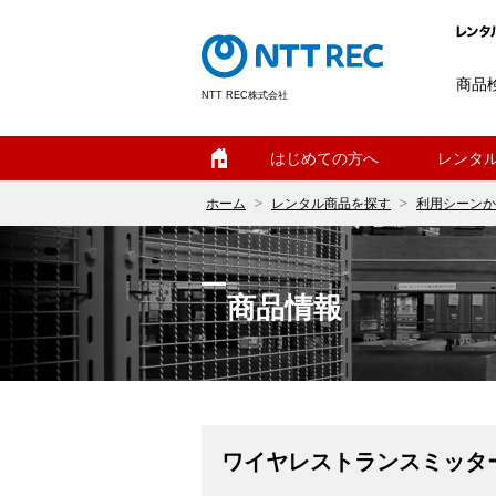
商品
NTT REC株式会社
ホーム
はじめての方へ
レンタ
ホーム
レンタル商品を探す
利用シーンか
商品情報
ワイヤレストランスミッター（