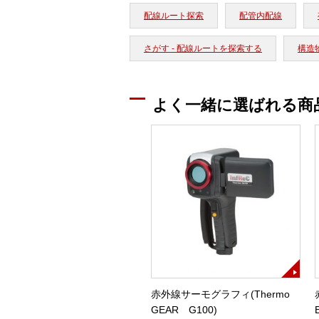
配線ルート探索
配管内配線
さがす - 配線ルートを探索する
構造
よく一緒に選ばれる商
赤外線サーモグラフィ(Thermo
GEAR G100)