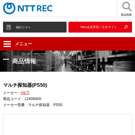
商品検索
Web会員専用ご注文サイト
検討リスト
メニュー
商品情報
マルチ探知器(PS50)
メーカー :
HILTI
商品コード :
12406600
メーカー型番 :
マルチ探知器 PS50