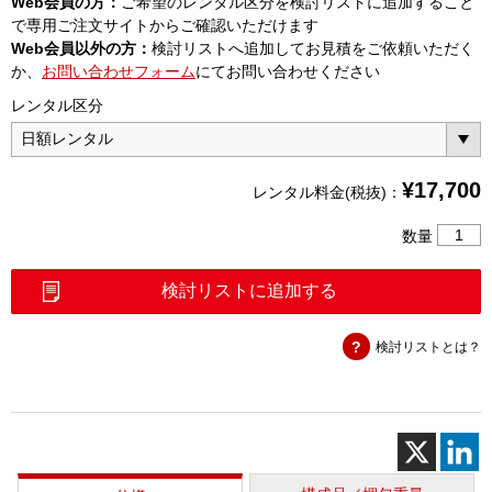
Web会員の方：
ご希望のレンタル区分を検討リストに追加すること
で専用ご注文サイトからご確認いただけます
Web会員以外の方：
検討リストへ追加してお見積をご依頼いただく
か、
お問い合わせフォーム
にてお問い合わせください
レンタル区分
¥
17,700
レンタル料金(税抜)：
X-
数量
Scan
シ
検討リストに追加する
ス
テ
検討リストとは？
ム
（PS
1000-
V2）
個