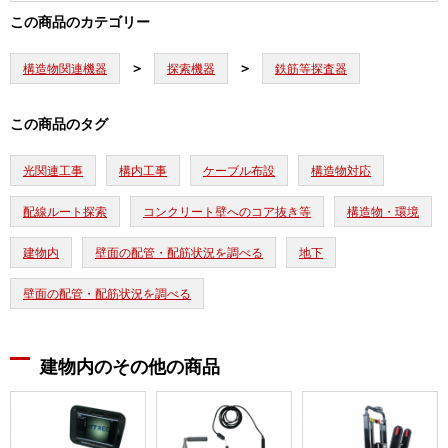
この商品のカテゴリー
構造物関連機器
探索機器
鉄筋等探査器
この商品のタグ
光関連工事
構内工事
ケーブル布設
構造物対応
配線ルート探索
コンクリート壁へのコア抜き等
構造物・環境
建物内
壁面の配管・配筋状況を調べる
地下
壁面の配管・配筋状況を調べる
建物内のその他の商品