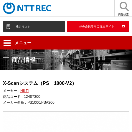
商品検索
Web会員専用ご注文サイト
検討リスト
メニュー
商品情報
X-Scanシステム（PS 1000-V2）
メーカー :
HILTI
商品コード :
12407300
メーカー型番 :
PS1000/PSA200