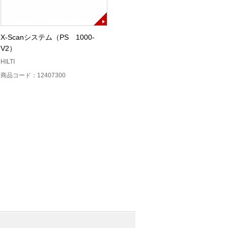
X-Scanシステム（PS 1000-
膜厚計（SWT-9000FN）
V2）
株式会社サンコウ電子研究所
HILTI
商品コード：32921600
商品コード：12407300