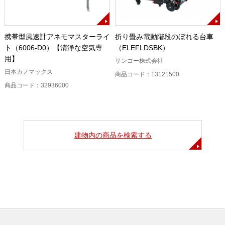
携帯型風速計アネモマスターライ
折り畳み電動階段のぼれる台車
ト（6006-D0）【清浄な空気専
（ELEFLDSBK）
用】
サンコー株式会社
日本カノマックス
商品コード：13121500
商品コード：32936000
建物内の商品を検索する