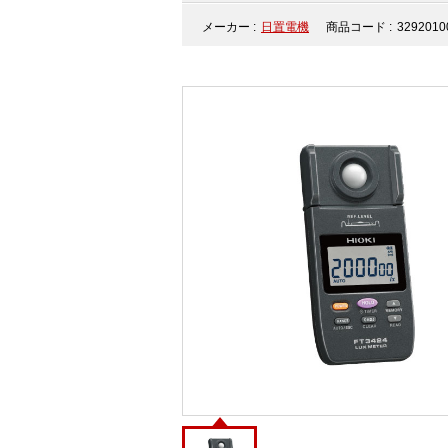
メーカー :
日置電機
商品コード :
3292010