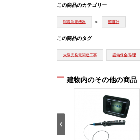
この商品のカテゴリー
環境測定機器
照度計
この商品のタグ
太陽光発電関連工事
設備保全/修理
建物内のその他の商品