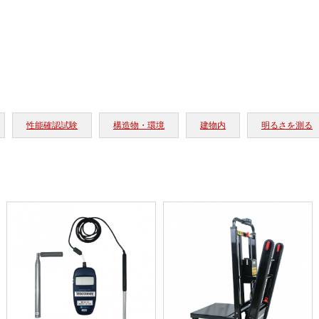
性能確認試験
構造物・環境
建物内
明るさを測る