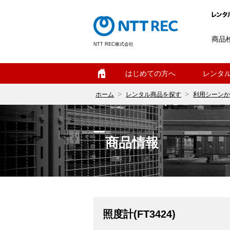
商品
NTT REC株式会社
ホーム
はじめての方へ
レンタ
ホーム
レンタル商品を探す
利用シーンか
商品情報
照度計(FT3424)