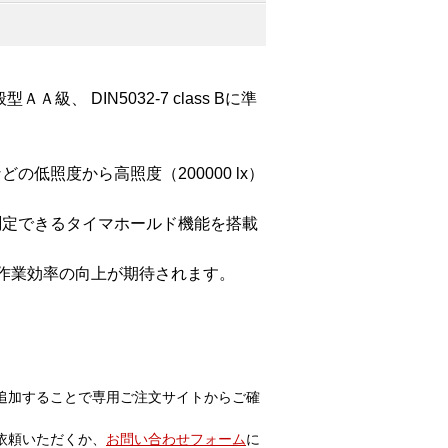
、 DIN5032-7 class Bに準
低照度から高照度（200000 lx）
測定できるタイマホールド機能を搭載
で作業効率の向上が期待されます。
追加することで専用ご注文サイトからご確
依頼いただくか、
お問い合わせフォーム
に