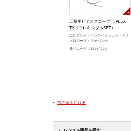
フェロスキャン(PS200)
工業用ビデオスコープ（IPLEX
TXⅡフレキシブルSET）
HILTI
エビデント・インスペクション・テク
商品コード：12404700
ノロジーズ・ジャパン㈱
商品コード：32984000
前の画面に戻る
レンタル商品を探す