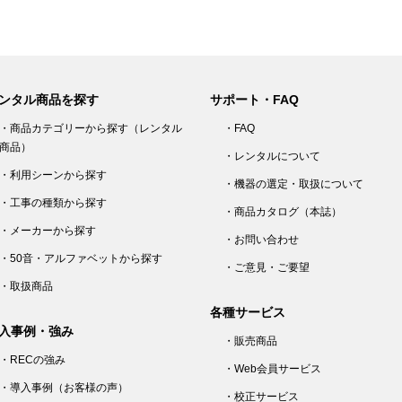
ンタル商品を探す
サポート・FAQ
・商品カテゴリーから探す（レンタル
・FAQ
商品）
・レンタルについて
・利用シーンから探す
・機器の選定・取扱について
・工事の種類から探す
・商品カタログ（本誌）
・メーカーから探す
・お問い合わせ
・50音・アルファベットから探す
・ご意見・ご要望
・取扱商品
各種サービス
入事例・強み
・販売商品
・RECの強み
・Web会員サービス
・導入事例（お客様の声）
・校正サービス