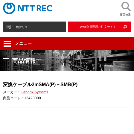
商品検索
Web会員専用ご注文サイト
検討リスト
メニュー
商品情報
変換ケーブル2mSMA(P)－SMB(P)
メーカー :
Candox Systems
商品コード :
13423000