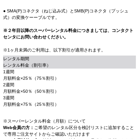
● SMA(P)コネクタ（ねじ込み式）とSMB(P)コネクタ（プッシュ
式）の変換ケーーブルです。
※２年目以降のスーパーレンタル料金につきましては、コンタクト
センタにお問い合わせください。
※1ヶ月未満のご利用は、以下割引が適用されます。
レンタル期間
レンタル料金（割引率）
1週間
月額料金×25％（75％割引）
2週間
月額料金×50％（50％割引）
3週間
月額料金×75％（25％割引）
※スーパーレンタル料金（月額）について
Web会員の方：
ご希望のレンタル区分を検討リストに追加すること
で専用ご注文サイトからご確認いただけます