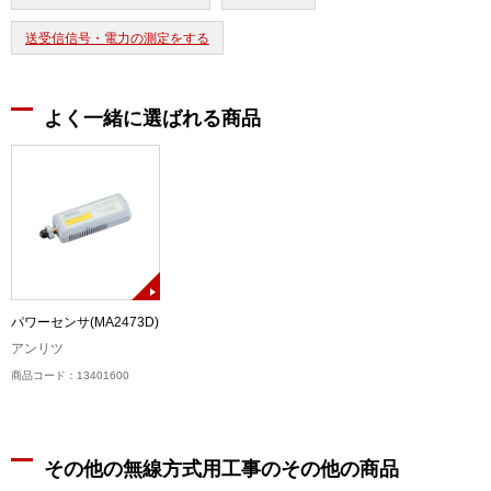
送受信信号・電力の測定をする
よく一緒に選ばれる商品
パワーセンサ(MA2473D)
アンリツ
商品コード：13401600
その他の無線方式用工事のその他の商品