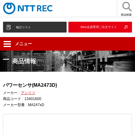
商品検索
Web会員専用ご注文サイト
検討リスト
メニュー
商品情報
パワーセンサ(MA2473D)
メーカー :
アンリツ
商品コード :
13401600
メーカー型番 :
MA247xD