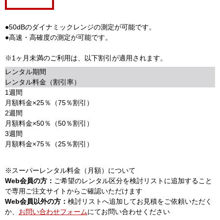
●50dBのダイナミックレンジの測定が可能です。
●高速・高確度の測定が可能です。
※1ヶ月未満のご利用は、以下割引が適用されます。
レンタル期間
レンタル料金（割引率）
1週間
月額料金×25％（75％割引）
2週間
月額料金×50％（50％割引）
3週間
月額料金×75％（25％割引）
※スーパーレンタル料金（月額）について
Web会員の方：
ご希望のレンタル区分を検討リストに追加すること
で専用ご注文サイトからご確認いただけます
Web会員以外の方：
検討リストへ追加してお見積をご依頼いただく
か、
お問い合わせフォーム
にてお問い合わせください