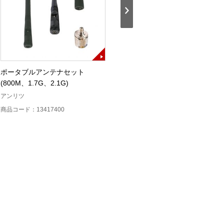
ポータブルアンテナセット
スペクトラムマスタ(MS2712E)
(800M、1.7G、2.1G)
アンリツ
アンリツ
商品コード：13416200
商品コード：13417400