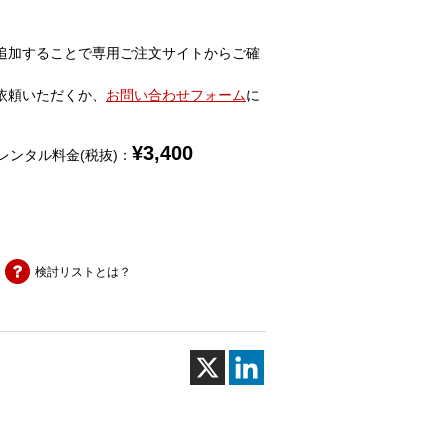
追加することで専用ご注文サイトからご確
依頼いただくか、
お問い合わせフォーム
に
¥
3,400
レンタル料金(税抜)：
検討リストとは？