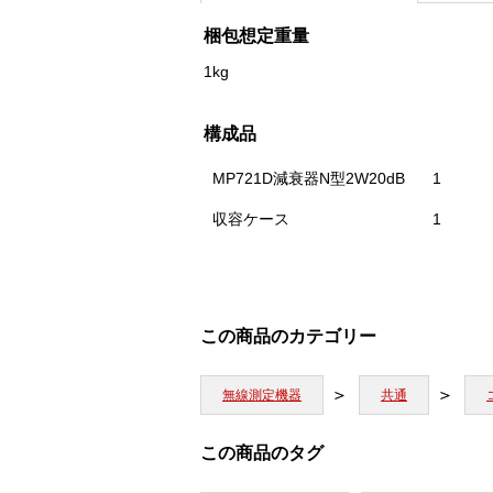
梱包想定重量
1kg
構成品
MP721D減衰器N型2W20dB
1
収容ケース
1
この商品のカテゴリー
無線測定機器
共通
この商品のタグ