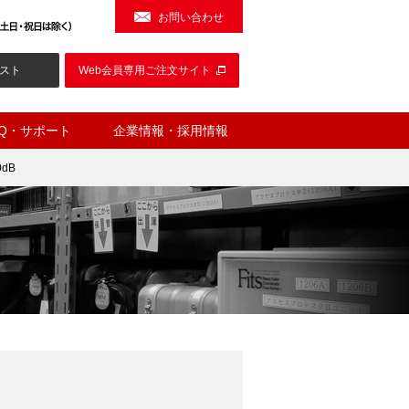
お問い合わせ
スト
Web会員専用ご注文サイト
AQ・サポート
企業情報・採用情報
dB