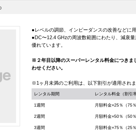
0
●レベルの調節、インピーダンスの改善などに
●DC〜12.4 GHzの周波数範囲にわたり、減
優れています。
※２年目以降のスーパーレンタル料金につきま
わせください。
※1ヶ月未満のご利用は、以下割引が適用され
レンタル期間
レンタル料金（割引
1週間
月額料金×25％（75
2週間
月額料金×50％（50
3週間
月額料金×75％（25