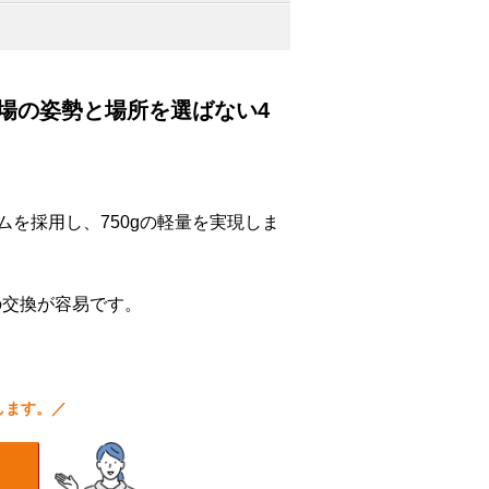
場の姿勢と場所を選ばない4
ムを採用し、750gの軽量を実現しま
の交換が容易です。
します。／