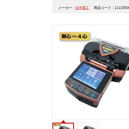
メーカー :
古河電工
商品コード :
1113350