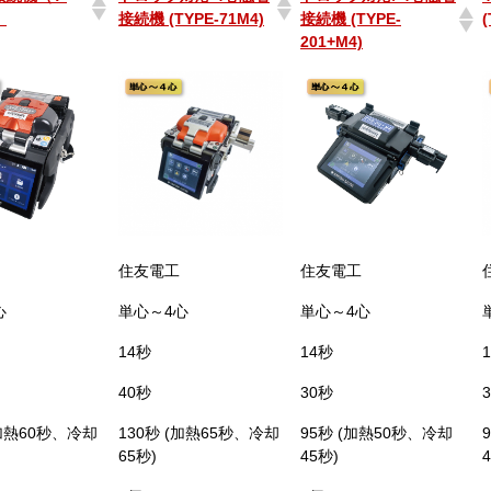
）
接続機 (TYPE-71M4)
接続機 (TYPE-
(
201+M4)
接続機（T-
ドロップ対応 4心融着
ドロップ対応/ 4心融着
）
接続機 (TYPE-71M4)
接続機 (TYPE-
(
201+M4)
住友電工
住友電工
心
単心～4心
単心～4心
14秒
14秒
40秒
30秒
(加熱60秒、冷却
130秒 (加熱65秒、冷却
95秒 (加熱50秒、冷却
65秒)
45秒)