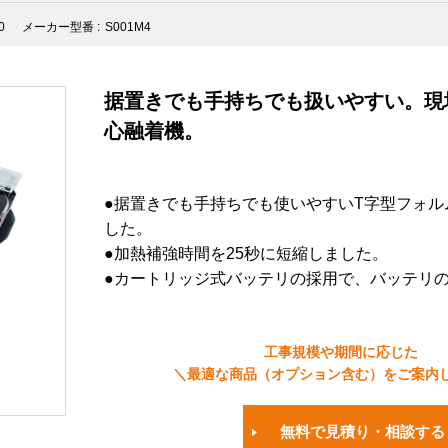
0
メーカー型番 :
S001M4
据置きでも手持ちでも扱いやすい。現
心融着機。
●据置きでも手持ちでも使いやすいT字型フォル
した。
●加熱補強時間を25秒に短縮しました。
●カートリッジ式バッテリの採用で、バッテリ
工事規模や期間に応じた
＼最適な商品（オプション含む）をご案内
無料で見積り・相談する