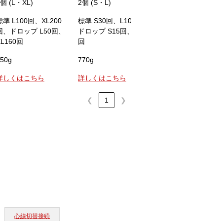
2個 (L・XL)
2個 (S・L)
2個 (S・L)
標準 L100回、XL200
標準 S30回、L100回、
標準 S30回、L10
回、ドロップ L50回、
ドロップ S15回、L50
ドロップ S15回、L
XL160回
回
回
50g
770g
770g
詳しくはこちら
詳しくはこちら
詳しくはこちら
❮
1
❯
心線切替接続