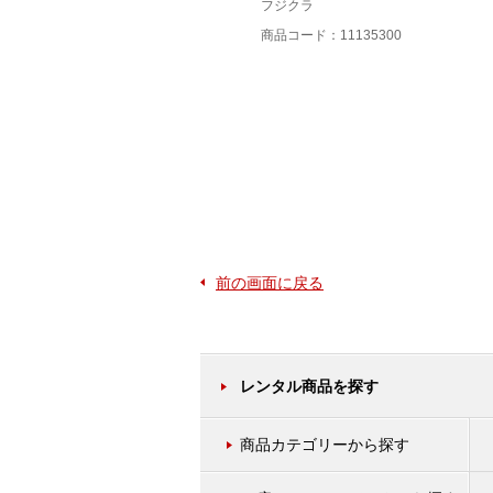
フジクラ
フジクラ
商品コード：11131400
商品コード：11135300
前の画面に戻る
レンタル商品を探す
商品カテゴリーから探す