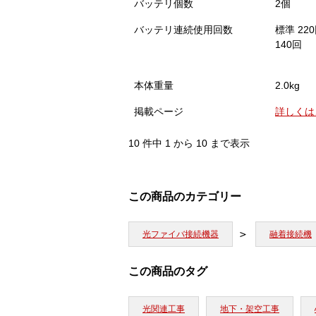
バッテリ個数
2個
バッテリ連続使用回数
標準 2
140回
本体重量
2.0kg
掲載ページ
詳しくは
10 件中 1 から 10 まで表示
この商品のカテゴリー
光ファイバ接続機器
融着接続機
この商品のタグ
光関連工事
地下・架空工事