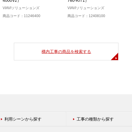
4000V2）
760-KIT1）
VIAVIソリューションズ
VIAVIソリューションズ
商品コード：11246400
商品コード：12408100
構内工事の商品を検索する
利用シーンから探す
工事の種類から探す