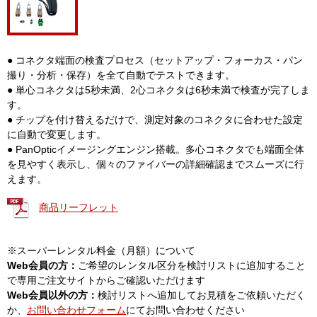
● コネクタ端面の検査プロセス（セットアップ・フォーカス・パン
撮り・分析・保存）を全て自動でテストできます。
● 単心コネクタは5秒未満、2心コネクタは6秒未満で検査が完了しま
す。
● チップを付け替えるだけで、測定対象のコネクタに合わせた設定
に自動で変更します。
● PanOpticイメージングエンジン搭載。多心コネクタでも端面全体
を見やすく表示し、個々のファイバーの詳細確認までスムーズに行
えます。
商品リーフレット
※スーパーレンタル料金（月額）について
Web会員の方：
ご希望のレンタル区分を検討リストに追加すること
で専用ご注文サイトからご確認いただけます
Web会員以外の方：
検討リストへ追加してお見積をご依頼いただく
か、
お問い合わせフォーム
にてお問い合わせください