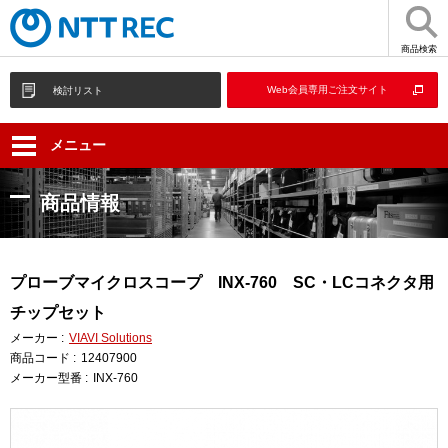
商品検索
Web会員専用ご注文サイト
検討リスト
メニュー
商品情報
プローブマイクロスコープ INX-760 SC・LCコネクタ用
チップセット
メーカー :
VIAVI Solutions
商品コード :
12407900
メーカー型番 :
INX-760