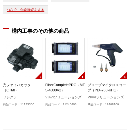
つなぐ - 心線接続をする
構内工事のその他の商品
光ファイバカッタ
FiberCompletePRO（MT
プローブマイクロスコー
（CT60）
S-4000V2）
プ（INX-760-KIT1）
フジクラ
VIAVIソリューションズ
VIAVIソリューションズ
商品コード：11135300
商品コード：11246400
商品コード：12408100