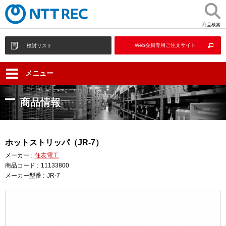
商品検索
Web会員専用ご注文サイト
検討リスト
メニュー
商品情報
ホットストリッパ（JR-7）
メーカー :
住友電工
商品コード :
11133800
メーカー型番 :
JR-7