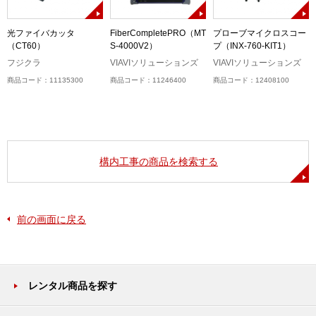
光ファイバカッタ
FiberCompletePRO（MT
プローブマイクロスコー
（CT60）
S-4000V2）
プ（INX-760-KIT1）
フジクラ
VIAVIソリューションズ
VIAVIソリューションズ
商品コード：11135300
商品コード：11246400
商品コード：12408100
構内工事の商品を検索する
前の画面に戻る
レンタル商品を探す