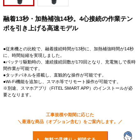
融着13秒・加熱補強14秒。4心接続の作業テン
ポを引き上げる高速モデル
●従来機との比較で、融着接続時間が13秒に、加熱補強時間が14秒
に、時間短縮を実現しました。
●バッテリ駆動時の、連続接続回数が170回となり、充電無しで長時
間作業が可能です。
●タッチパネルを搭載し、直観的な操作が可能です。
●Wi-Fi機能を追加し、スマホ等でリモート操作が可能です。
※別途、スマホアプリ（FITEL SMART APP）のインストールが必
要となります。
工事規模や期間に応じた
＼最適な商品（オプション含む）をご案内します。／
無料で見積り・相談する