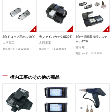
2心ドロップ用ホルダ(Y)
光ファイバカッタ(S326)
4心一括融着接続システ
ム(S123)
古河電工
古河電工
古河電工
商品コード：11125800
商品コード：11125200
商品コード：11125100
構内工事のその他の商品