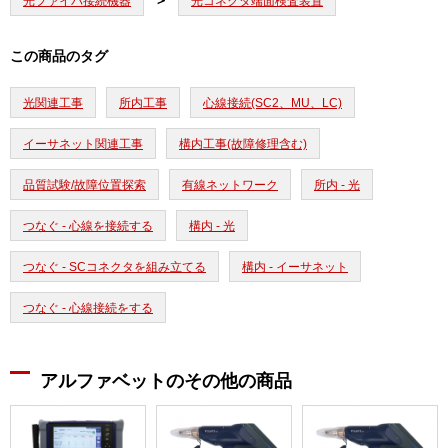
光ファイバ接続機器
光コネクタ端面検査装置
この商品のタグ
光関連工事
所内工事
心線接続(SC2、MU、LC)
イーサネット関連工事
構内工事(故障修理含む)
品質試験/故障位置探索
有線ネットワーク
所内 - 光
つなぐ - 心線を接続する
構内 - 光
つなぐ - SCコネクタを組み立てる
構内 - イーサネット
つなぐ - 心線接続をする
アルファベットのその他の商品