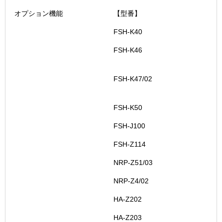
オプション機能
【型番】
FSH-K40
FSH-K46
FSH-K47/02
FSH-K50
FSH-J100
FSH-Z114
NRP-Z51/03
NRP-Z4/02
HA-Z202
HA-Z203