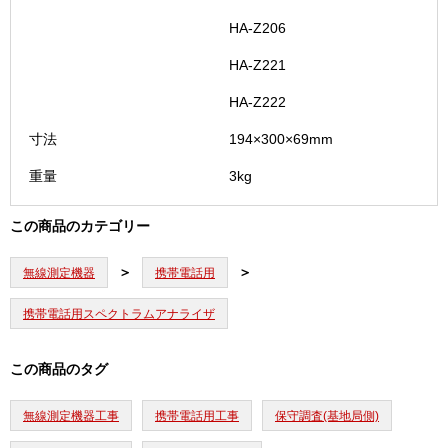
HA-Z206
HA-Z221
HA-Z222
寸法
194×300×69mm
重量
3kg
この商品のカテゴリー
無線測定機器
携帯電話用
携帯電話用スペクトラムアナライザ
この商品のタグ
無線測定機器工事
携帯電話用工事
保守調査(基地局側)