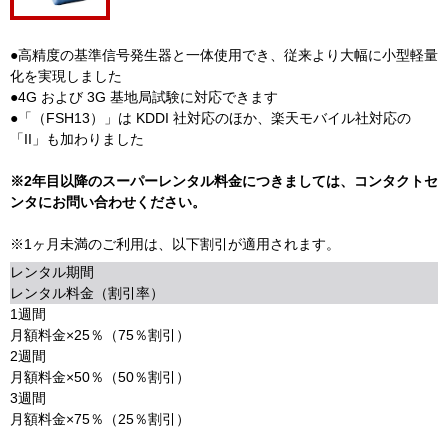
●高精度の基準信号発生器と一体使用でき、従来より大幅に小型軽量
化を実現しました
●4G および 3G 基地局試験に対応できます
●「（FSH13）」は KDDI 社対応のほか、楽天モバイル社対応の
「II」も加わりました
※2年目以降のスーパーレンタル料金につきましては、コンタクトセ
ンタにお問い合わせください。
※1ヶ月未満のご利用は、以下割引が適用されます。
レンタル期間
レンタル料金（割引率）
1週間
月額料金×25％（75％割引）
2週間
月額料金×50％（50％割引）
3週間
月額料金×75％（25％割引）