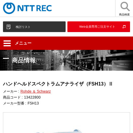
商品検索
Web会員専用ご注文サイト
検討リスト
メニュー
商品情報
ハンドヘルドスペクトラムアナライザ（FSH13）Ⅱ
メーカー :
Rohde ＆ Schwarz
商品コード :
13422800
メーカー型番 :
FSH13