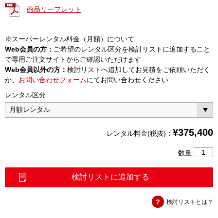
商品リーフレット
※スーパーレンタル料金（月額）について
Web会員の方：
ご希望のレンタル区分を検討リストに追加すること
で専用ご注文サイトからご確認いただけます
Web会員以外の方：
検討リストへ追加してお見積をご依頼いただく
か、
お問い合わせフォーム
にてお問い合わせください
レンタル区分
¥
375,400
レンタル料金(税抜)：
ハ
数量
ン
ド
検討リストに追加する
ヘ
ル
検討リストとは？
ド
ス