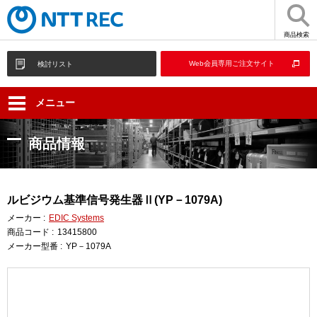
商品検索
Web会員専用ご注文サイト
検討リスト
メニュー
商品情報
ルビジウム基準信号発生器Ⅱ(YP－1079A)
メーカー :
EDIC Systems
商品コード :
13415800
メーカー型番 :
YP－1079A