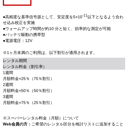
-11
●高精度な基準信号源として、安定度を5×10
以下となるよう合わ
せ込み校正を実施
●ウォームアップ時間が約10 分と短く、効率的な測定が可能
●バッテリ駆動の携帯型
●電源電圧：12V
※1ヶ月未満のご利用は、以下割引が適用されます。
レンタル期間
レンタル料金（割引率）
1週間
月額料金×25％（75％割引）
2週間
月額料金×50％（50％割引）
3週間
月額料金×75％（25％割引）
※スーパーレンタル料金（月額）について
Web会員の方：
ご希望のレンタル区分を検討リストに追加すること